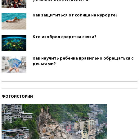
Как защититься от солнца на курорте?
Кто изобрел средства связи?
Как научить ребенка правильно обращаться с
деньгами?
Рекорды ЕГЭ: в каких регионах больше всего
стобалльников?
ФОТОИСТОРИИ
Самые модные пляжи — 2026