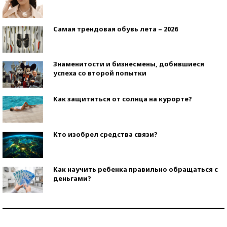
Самая трендовая обувь лета – 2026
Знаменитости и бизнесмены, добившиеся
успеха со второй попытки
Как защититься от солнца на курорте?
Кто изобрел средства связи?
Как научить ребенка правильно обращаться с
деньгами?
Рекорды ЕГЭ: в каких регионах больше всего
стобалльников?