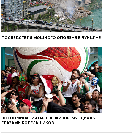
ПОСЛЕДСТВИЯ МОЩНОГО ОПОЛЗНЯ В ЧУНЦИНЕ
ВОСПОМИНАНИЯ НА ВСЮ ЖИЗНЬ. МУНДИАЛЬ
ГЛАЗАМИ БОЛЕЛЬЩИКОВ