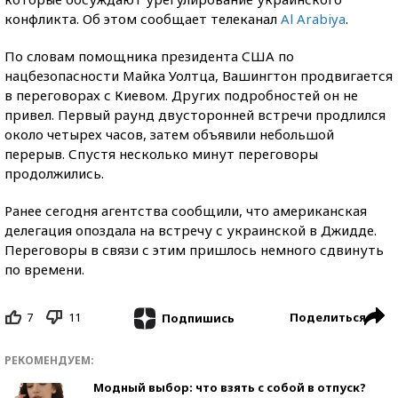
конфликта. Об этом сообщает телеканал
Al Arabiya
.
По словам помощника президента США по
нацбезопасности Майка Уолтца, Вашингтон продвигается
в переговорах с Киевом. Других подробностей он не
привел. Первый раунд двусторонней встречи продлился
около четырех часов, затем объявили небольшой
перерыв. Спустя несколько минут переговоры
продолжились.
Ранее сегодня агентства сообщили, что американская
делегация опоздала на встречу с украинской в Джидде.
Переговоры в связи с этим пришлось немного сдвинуть
по времени.
7
11
Поделиться
Подпишись
РЕКОМЕНДУЕМ:
Модный выбор: что взять с собой в отпуск?