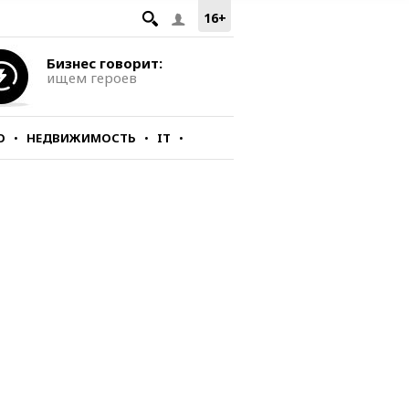
16+
Бизнес говорит:
ищем героев
О
НЕДВИЖИМОСТЬ
IT