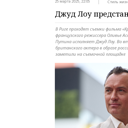
25 марта 2025, 22:05
Стиль жиз
Джуд Лоу предстан
В Риге проходят съемки фильма «
французского режиссера Оливье Ас
Путина исполняет Джуд Лоу. Во вт
британского актера в образе росс
заметили на съемочной площадке