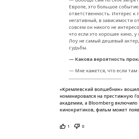
Европе, это большое событие.
ответственность. Интерес к 
негативный, в зависимости от
совсем он никого не интерес
что если это хорошее кино, у
Лоу не самый дешевый актер,
судьбы.
— Какова вероятность прока
— Мне кажется, что если там 
«Кремлевский волшебник» вошел 
номинировался на престижную Г
академии, а Bloomberg включило 
кинокритиков, фильм может появи
1
0