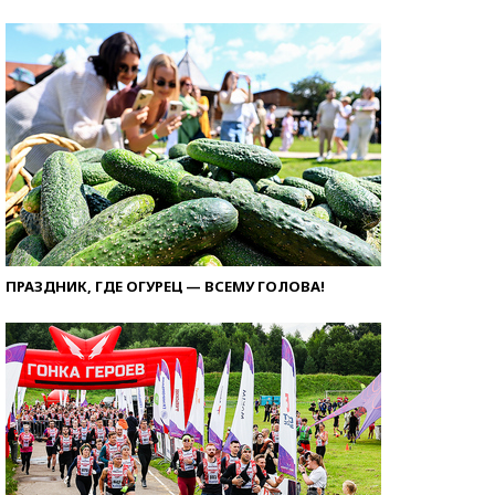
ПРАЗДНИК, ГДЕ ОГУРЕЦ — ВСЕМУ ГОЛОВА!