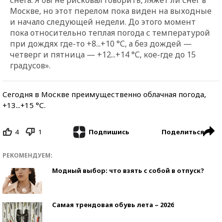
Москве, но этот перелом пока виден на выходные
и начало следующей недели. До этого момент
пока относительно теплая погода с температурой
при дождях где-то +8...+10
°С
, а без дождей —
четверг и пятница — +12...+14
°С
, кое-где до 15
градусов».
Сегодня в Москве преимущественно облачная погода,
+13...+15 °С.
4
1
Поделиться
Подпишись
РЕКОМЕНДУЕМ:
Модный выбор: что взять с собой в отпуск?
Самая трендовая обувь лета – 2026