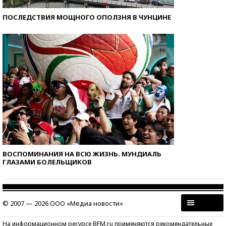
ПОСЛЕДСТВИЯ МОЩНОГО ОПОЛЗНЯ В ЧУНЦИНЕ
ВОСПОМИНАНИЯ НА ВСЮ ЖИЗНЬ. МУНДИАЛЬ
ГЛАЗАМИ БОЛЕЛЬЩИКОВ
© 2007 — 2026 ООО «Медиа новости»
На информационном ресурсе BFM.ru применяются рекомендательные