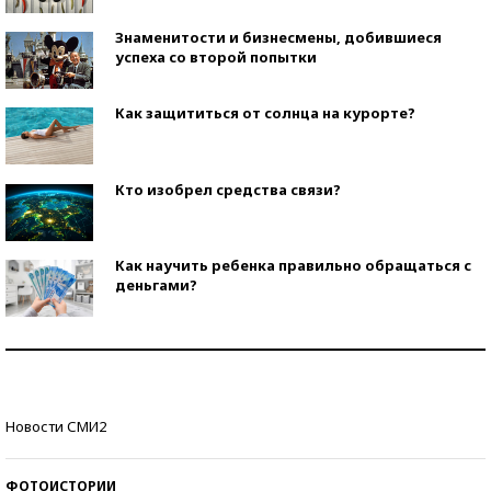
Знаменитости и бизнесмены, добившиеся
успеха со второй попытки
Как защититься от солнца на курорте?
Кто изобрел средства связи?
Как научить ребенка правильно обращаться с
деньгами?
Рекорды ЕГЭ: в каких регионах больше всего
стобалльников?
Самые модные пляжи — 2026
Новости СМИ2
ФОТОИСТОРИИ