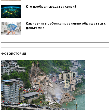
Кто изобрел средства связи?
Как научить ребенка правильно обращаться с
деньгами?
Рекорды ЕГЭ: в каких регионах больше всего
стобалльников?
ФОТОИСТОРИИ
Самые модные пляжи — 2026