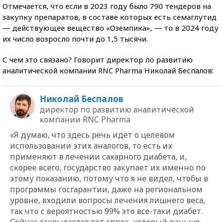
Отмечается, что если в 2023 году было 790 тендеров на
закупку препаратов, в составе которых есть семаглутид
— действующее вещество «Оземпика», — то в 2024 году
их число возросло почти до 1,5 тысячи.
С чем это связано? Говорит директор по развитию
аналитической компании RNC Pharma Николай Беспалов:
Николай Беспалов
директор по развитию аналитической
компании RNC Pharma
«Я думаю, что здесь речь идет о целевом
использовании этих аналогов, то есть их
применяют в лечении сахарного диабета, и,
скорее всего, государство закупает их именно по
этому показанию, потому что я не видел, чтобы в
программы госгарантии, даже на региональном
уровне, входили вопросы лечения лишнего веса,
так что с вероятностью 99% это все-таки диабет.
Сейчас закрывается тот спрос, который раньше