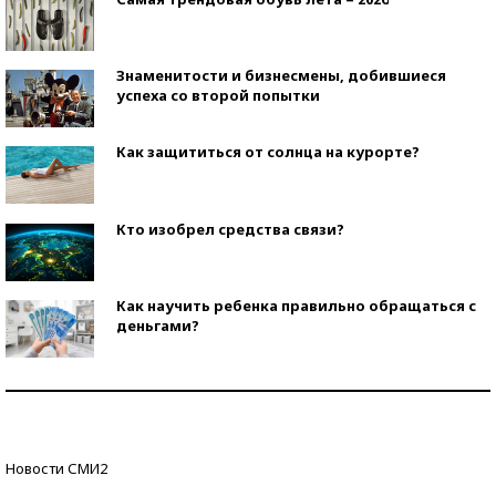
Знаменитости и бизнесмены, добившиеся
успеха со второй попытки
Как защититься от солнца на курорте?
Кто изобрел средства связи?
Как научить ребенка правильно обращаться с
деньгами?
Рекорды ЕГЭ: в каких регионах больше всего
стобалльников?
Самые модные пляжи — 2026
Новости СМИ2