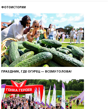
ФОТОИСТОРИИ
ПРАЗДНИК, ГДЕ ОГУРЕЦ — ВСЕМУ ГОЛОВА!