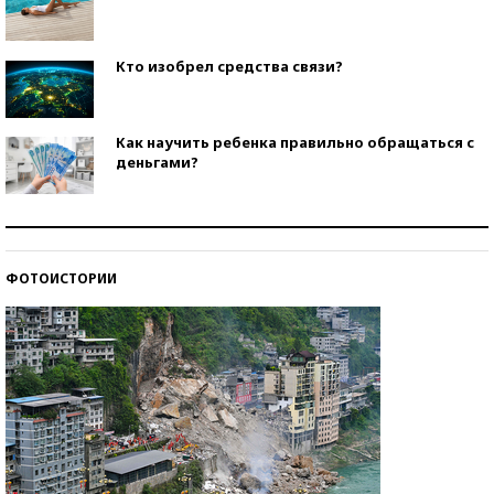
Кто изобрел средства связи?
Как научить ребенка правильно обращаться с
деньгами?
Рекорды ЕГЭ: в каких регионах больше всего
стобалльников?
ФОТОИСТОРИИ
Самые модные пляжи — 2026