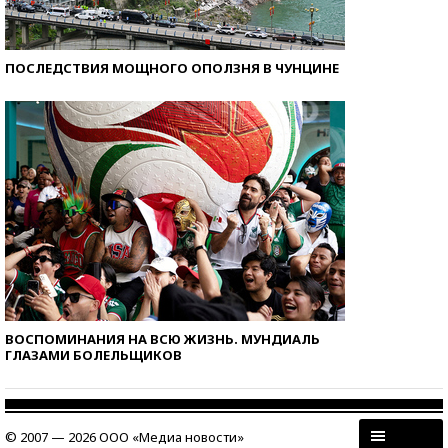
ПОСЛЕДСТВИЯ МОЩНОГО ОПОЛЗНЯ В ЧУНЦИНЕ
ВОСПОМИНАНИЯ НА ВСЮ ЖИЗНЬ. МУНДИАЛЬ
ГЛАЗАМИ БОЛЕЛЬЩИКОВ
© 2007 — 2026 ООО «Медиа новости»