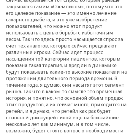
закрывался самим «Оземпиком», потому что это
его целевое показание — это именно лечение
сахарного диабета, и это уже изобретение
пользователей, что можно этот продукт
использовать с целью борьбы с избыточным
весом. Так что здесь просто насыщается спрос за
счет тех аналогов, которые сейчас предлагают
различные игроки. Сейчас идет процесс
насыщения той категории пациентов, которым
показана такая терапия, и вряд ли в динамике
будут показывать какие-то высокие показатели на
протяжении длительного периода времени. В
течение года, я думаю, они насытят этот сегмент
рынка. Так что в каком-то смысле это временная
история, и понятно, что основной объем продаж
этих продуктов, а их сейчас много, приходится на
ретейл, и я думаю, что ретейл как раз будет
основной движущей силой еще на ближайшие
несколько лет как минимум, и в том числе,
возможно, будет стоять вопрос о необходимости