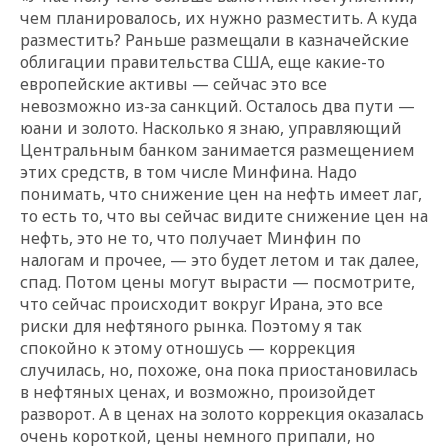
чем планировалось, их нужно разместить. А куда
разместить? Раньше размещали в казначейские
облигации правительства США, еще какие-то
европейские активы — сейчас это все
невозможно из-за санкций. Осталось два пути —
юани и золото. Насколько я знаю, управляющий
Центральным банком занимается размещением
этих средств, в том числе Минфина. Надо
понимать, что снижение цен на нефть имеет лаг,
то есть то, что вы сейчас видите снижение цен на
нефть, это не то, что получает Минфин по
налогам и прочее, — это будет летом и так далее,
спад. Потом цены могут вырасти — посмотрите,
что сейчас происходит вокруг Ирана, это все
риски для нефтяного рынка. Поэтому я так
спокойно к этому отношусь — коррекция
случилась, но, похоже, она пока приостановилась
в нефтяных ценах, и возможно, произойдет
разворот. А в ценах на золото коррекция оказалась
очень короткой, цены немного припали, но