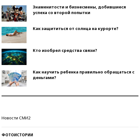
Знаменитости и бизнесмены, добившиеся
успеха со второй попытки
Как защититься от солнца на курорте?
Кто изобрел средства связи?
Как научить ребенка правильно обращаться с
деньгами?
Рекорды ЕГЭ: в каких регионах больше всего
стобалльников?
Самые модные пляжи — 2026
Новости СМИ2
ФОТОИСТОРИИ