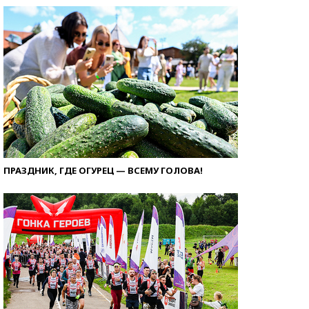
ПРАЗДНИК, ГДЕ ОГУРЕЦ — ВСЕМУ ГОЛОВА!