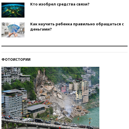
Кто изобрел средства связи?
Как научить ребенка правильно обращаться с
деньгами?
Рекорды ЕГЭ: в каких регионах больше всего
стобалльников?
ФОТОИСТОРИИ
Самые модные пляжи — 2026