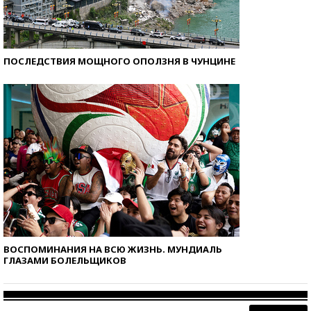
ПОСЛЕДСТВИЯ МОЩНОГО ОПОЛЗНЯ В ЧУНЦИНЕ
ВОСПОМИНАНИЯ НА ВСЮ ЖИЗНЬ. МУНДИАЛЬ
ГЛАЗАМИ БОЛЕЛЬЩИКОВ