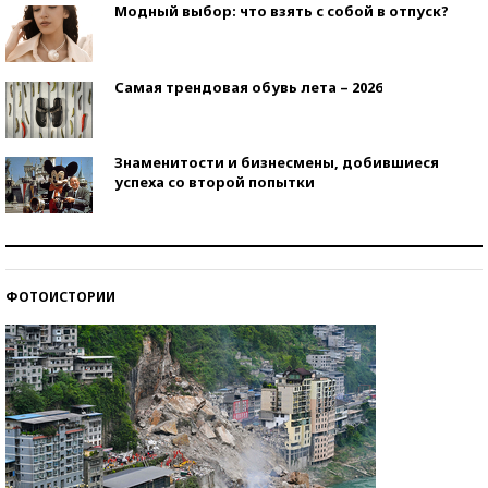
Модный выбор: что взять с собой в отпуск?
Самая трендовая обувь лета – 2026
Знаменитости и бизнесмены, добившиеся
успеха со второй попытки
Как защититься от солнца на курорте?
ФОТОИСТОРИИ
Кто изобрел средства связи?