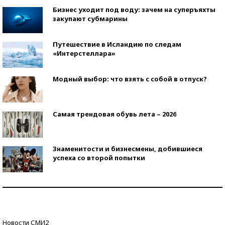
Бизнес уходит под воду: зачем на суперъяхты
закупают субмарины
Путешествие в Исландию по следам
«Интерстеллара»
Модный выбор: что взять с собой в отпуск?
Самая трендовая обувь лета – 2026
Знаменитости и бизнесмены, добившиеся
успеха со второй попытки
Как защититься от солнца на курорте?
Кто изобрел средства связи?
Новости СМИ2