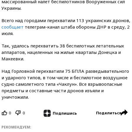
массированный налет беспилотников Вооруженных сил
Украины.
Всего над городами перехватили 113 украинских дронов,
сообщает
телеграм-канал штаба обороны ДНР в среду, 2
июля.
Так, удалось перехватить 38 беспилотных летательных
аппаратов, нацеленных на жилые кварталы Донецка и
Макеевки.
Над Горловкой перехватили 75 БПЛА разведывательного
и ударного типов, в том числе и беспилотное воздушное
судно самолетного типа «Чаклун». Все взрывоопасные
предметы и составные части дронов изъяли и
уничтожили.
0
0
Поделиться
Подпишись
РЕКОМЕНДУЕМ: