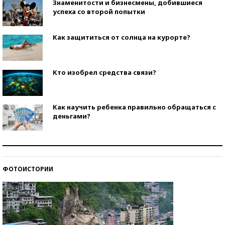
Знаменитости и бизнесмены, добившиеся
успеха со второй попытки
Как защититься от солнца на курорте?
Кто изобрел средства связи?
Как научить ребенка правильно обращаться с
деньгами?
Рекорды ЕГЭ: в каких регионах больше всего
стобалльников?
ФОТОИСТОРИИ
Самые модные пляжи — 2026