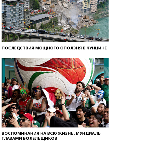
ПОСЛЕДСТВИЯ МОЩНОГО ОПОЛЗНЯ В ЧУНЦИНЕ
ВОСПОМИНАНИЯ НА ВСЮ ЖИЗНЬ. МУНДИАЛЬ
ГЛАЗАМИ БОЛЕЛЬЩИКОВ