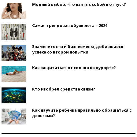
Модный выбор: что взять с собой в отпуск?
Самая трендовая обувь лета – 2026
Знаменитости и бизнесмены, добившиеся
успеха со второй попытки
Как защититься от солнца на курорте?
Кто изобрел средства связи?
Как научить ребенка правильно обращаться с
деньгами?
Рекорды ЕГЭ: в каких регионах больше всего
стобалльников?