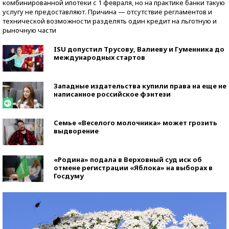
комбинированной ипотеки с 1 февраля, но на практике банки такую
услугу не предоставляют. Причина — отсутствие регламентов и
технической возможности разделять один кредит на льготную и
рыночную части
ISU допустил Трусову, Валиеву и Гуменника до
международных стартов
Западные издательства купили права на еще не
написанное российское фэнтези
Семье «Веселого молочника» может грозить
выдворение
«Родина» подала в Верховный суд иск об
отмене регистрации «Яблока» на выборах в
Госдуму