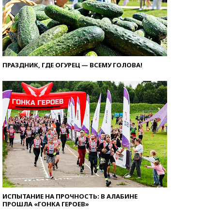
ПРАЗДНИК, ГДЕ ОГУРЕЦ — ВСЕМУ ГОЛОВА!
ИСПЫТАНИЕ НА ПРОЧНОСТЬ: В АЛАБИНЕ
ПРОШЛА «ГОНКА ГЕРОЕВ»