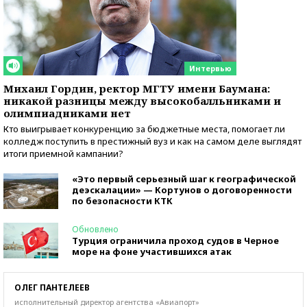
Интервью
Михаил Гордин, ректор МГТУ имени Баумана:
никакой разницы между высокобалльниками и
олимпиадниками нет
Кто выигрывает конкуренцию за бюджетные места, помогает ли
колледж поступить в престижный вуз и как на самом деле выглядят
итоги приемной кампании?
«Это первый серьезный шаг к географической
деэскалации» — Кортунов о договоренности
по безопасности КТК
Обновлено
Турция ограничила проход судов в Черное
море на фоне участившихся атак
ОЛЕГ ПАНТЕЛЕЕВ
исполнительный директор агентства «Авиапорт»