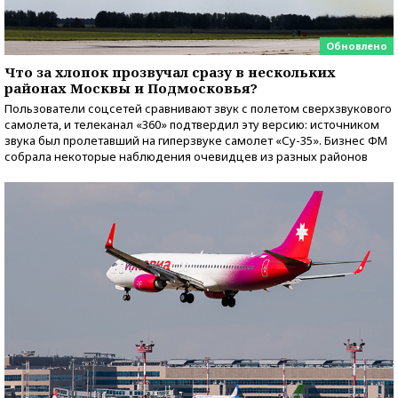
Обновлено
Что за хлопок прозвучал сразу в нескольких
районах Москвы и Подмосковья?
Пользователи соцсетей сравнивают звук с полетом сверхзвукового
самолета, и телеканал «360» подтвердил эту версию: источником
звука был пролетавший на гиперзвуке самолет «Су-35». Бизнес ФМ
собрала некоторые наблюдения очевидцев из разных районов