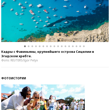
Кадры с Фавиньяны, крупнейшего острова Сицилии в
Эгадском хребте.
Фото: REUTERS/Igor Petyx
ФОТОИСТОРИИ