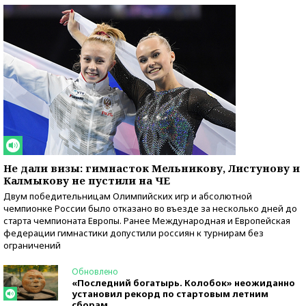
Не дали визы: гимнасток Мельникову, Листунову и
Калмыкову не пустили на ЧЕ
Двум победительницам Олимпийских игр и абсолютной
чемпионке России было отказано во въезде за несколько дней до
старта чемпионата Европы. Ранее Международная и Европейская
федерации гимнастики допустили россиян к турнирам без
ограничений
Обновлено
«Последний богатырь. Колобок» неожиданно
установил рекорд по стартовым летним
сборам