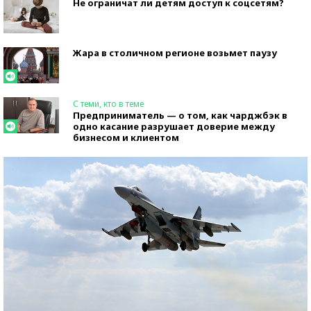
Не ограничат ли детям доступ к соцсетям?
Жара в столичном регионе возьмет паузу
С теми, кто в теме
Предприниматель — о том, как чарджбэк в
одно касание разрушает доверие между
бизнесом и клиентом