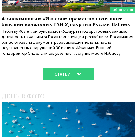
Обновлено
Авиакомпанию «Ижавиа» временно возглавит
бывший начальник ГАИ Удмуртии Руслан Набиев
Набиеву 46 лет, он руководил «Удмуртавтодорстроем», занимал
должность начальника Госавтоинспекции республики. Росавиация
ранее отозвала документ, разрешающий полеты, после
неустраненных нарушений 30 июля у «Ижавиа». Бывший
гендиректор Сидельников уволился, уступив место Набиеву
СТАТЬИ
ДЕНЬ В ФОТО