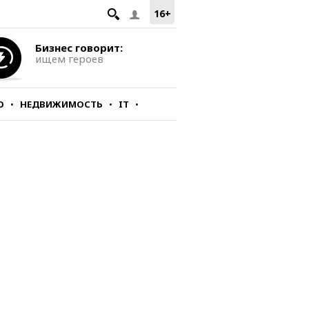
16+
Бизнес говорит:
ищем героев
О
НЕДВИЖИМОСТЬ
IT