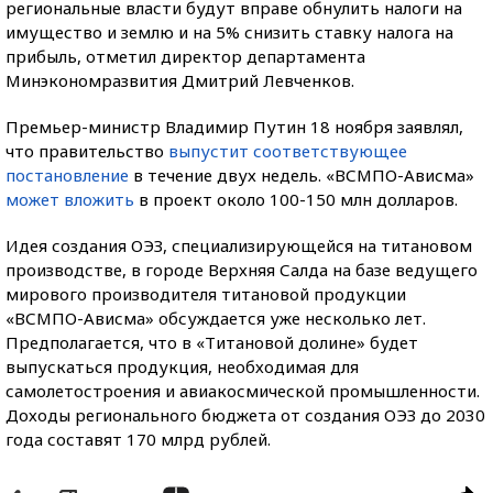
региональные власти будут вправе обнулить налоги на
имущество и землю и на 5% снизить ставку налога на
прибыль, отметил директор департамента
Минэкономразвития Дмитрий Левченков.
Премьер-министр Владимир Путин 18 ноября заявлял,
что правительство
выпустит соответствующее
постановление
в течение двух недель. «ВСМПО-Ависма»
может вложить
в проект около 100-150 млн долларов.
Идея создания ОЭЗ, специализирующейся на титановом
производстве, в городе Верхняя Салда на базе ведущего
мирового производителя титановой продукции
«ВСМПО-Ависма» обсуждается уже несколько лет.
Предполагается, что в «Титановой долине» будет
выпускаться продукция, необходимая для
самолетостроения и авиакосмической промышленности.
Доходы регионального бюджета от создания ОЭЗ до 2030
года составят 170 млрд рублей.