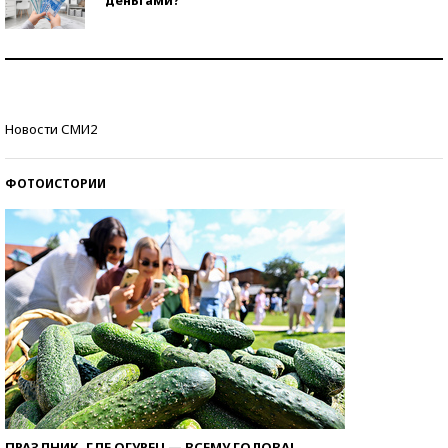
Рекорды ЕГЭ: в каких регионах больше всего
стобалльников?
Самые модные пляжи — 2026
Новости СМИ2
ФОТОИСТОРИИ
ПРАЗДНИК, ГДЕ ОГУРЕЦ — ВСЕМУ ГОЛОВА!