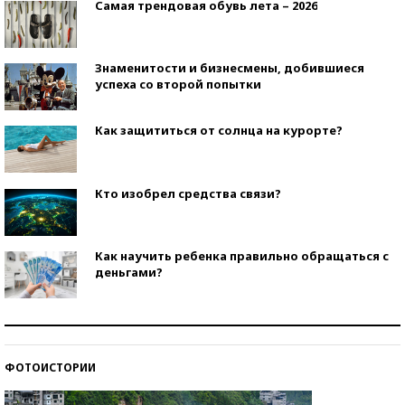
Самая трендовая обувь лета – 2026
Знаменитости и бизнесмены, добившиеся
успеха со второй попытки
Как защититься от солнца на курорте?
Кто изобрел средства связи?
Как научить ребенка правильно обращаться с
деньгами?
Рекорды ЕГЭ: в каких регионах больше всего
стобалльников?
ФОТОИСТОРИИ
Самые модные пляжи — 2026