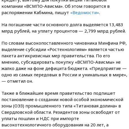
компании «ВСМПО-Ависма». Об этом говорится в
распоряжении Кабмина, пишут
«Ведомости»
.
На погашение части основного долга выделяется 13,483
млрд рублей, на уплату процентов — 2,799 млрд рублей.
По словам высокопоставленного чиновника Минфина РФ,
выделение субсидии «Ростехнологиям» является частью
пакета антикризисных мер правительства. По его
мнению, субсидировать покупку «ВСМПО-Ависмы» не
жалко даже на фоне дефицита бюджета. «Предприятие —
одно из самых передовых в России и уникальных в мире»,
— отметил он.
Также в ближайшее время правительство подпишет
постановление о создании новой особой экономической
зоны (ОЭЗ) промышленного типа «Титановая долина» в
Свердловской области. Резидентов зоны освободят от
уплаты пошлин и НДС при импорте
высокотехнологичного оборудования на 20 лет, а