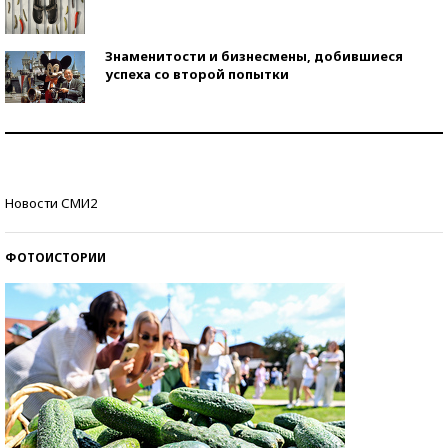
Знаменитости и бизнесмены, добившиеся
успеха со второй попытки
Как защититься от солнца на курорте?
Кто изобрел средства связи?
Новости СМИ2
ФОТОИСТОРИИ