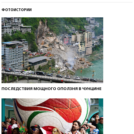
ФОТОИСТОРИИ
Кто изобрел средства связи?
ПОСЛЕДСТВИЯ МОЩНОГО ОПОЛЗНЯ В ЧУНЦИНЕ