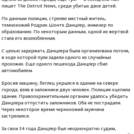
пишет The Detroit News, среди убитых двое детей.
По данным полиции, стрелял местный житель,
темнокожий Родрик Шонте Данцлер, инженер по
образованию. По некоторым данным, одной из жертвой
стала его возлюбленная.
С целью задержать Данцлера была организована погоня,
в ходе которой пули задели одного из случайных
прохожих. Еще одного пешехода Данцлер сбил
автомобилем.
Бросив машину, беглец укрылся в здании на севере
города, взяв в заложники двух человек. Полиция оцепила
здание. Правоохранительным органам удалось убедить
Данцлера отпустить заложников. Оба не пострадали.
Через некоторое время чернокожий мужчина
застрелился.
За свои 34 года Данцлер был неоднократно судим,