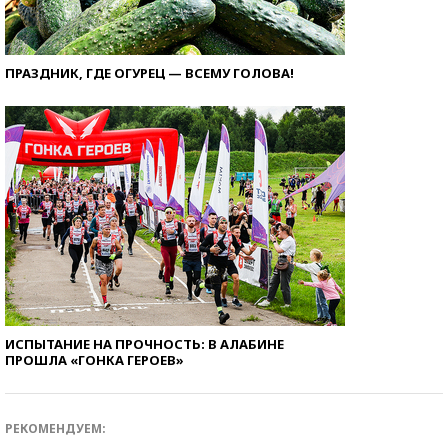
ПРАЗДНИК, ГДЕ ОГУРЕЦ — ВСЕМУ ГОЛОВА!
ИСПЫТАНИЕ НА ПРОЧНОСТЬ: В АЛАБИНЕ
ПРОШЛА «ГОНКА ГЕРОЕВ»
РЕКОМЕНДУЕМ: