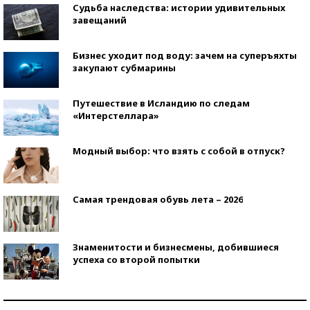
Судьба наследства: истории удивительных
завещаний
Бизнес уходит под воду: зачем на суперъяхты
закупают субмарины
Путешествие в Исландию по следам
«Интерстеллара»
Модный выбор: что взять с собой в отпуск?
Самая трендовая обувь лета – 2026
Знаменитости и бизнесмены, добившиеся
успеха со второй попытки
Как защититься от солнца на курорте?