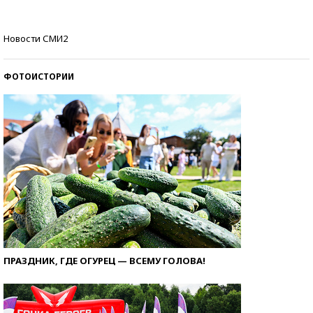
Как защититься от солнца на курорте?
Новости СМИ2
ФОТОИСТОРИИ
ПРАЗДНИК, ГДЕ ОГУРЕЦ — ВСЕМУ ГОЛОВА!