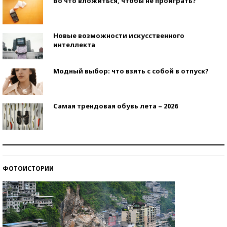
Во что вложиться, чтобы не проиграть?
Новые возможности искусственного
интеллекта
Модный выбор: что взять с собой в отпуск?
Самая трендовая обувь лета – 2026
Знаменитости и бизнесмены, добившиеся успеха
со второй попытки
ФОТОИСТОРИИ
Как защититься от солнца на курорте?