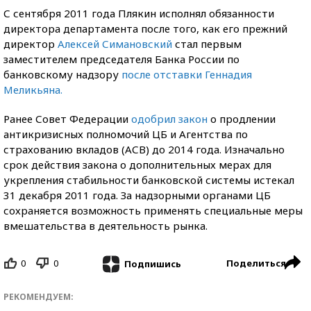
С сентября 2011 года Плякин исполнял обязанности
директора департамента после того, как его прежний
директор
Алексей Симановский
стал первым
заместителем председателя Банка России по
банковскому надзору
после отставки Геннадия
Меликьяна.
Ранее Совет Федерации
одобрил закон
о продлении
антикризисных полномочий ЦБ и Агентства по
страхованию вкладов (АСВ) до 2014 года. Изначально
срок действия закона о дополнительных мерах для
укрепления стабильности банковской системы истекал
31 декабря 2011 года. За надзорными органами ЦБ
сохраняется возможность применять специальные меры
вмешательства в деятельность рынка.
0
0
Поделиться
Подпишись
РЕКОМЕНДУЕМ: