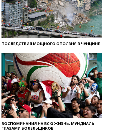
ПОСЛЕДСТВИЯ МОЩНОГО ОПОЛЗНЯ В ЧУНЦИНЕ
ВОСПОМИНАНИЯ НА ВСЮ ЖИЗНЬ. МУНДИАЛЬ
ГЛАЗАМИ БОЛЕЛЬЩИКОВ