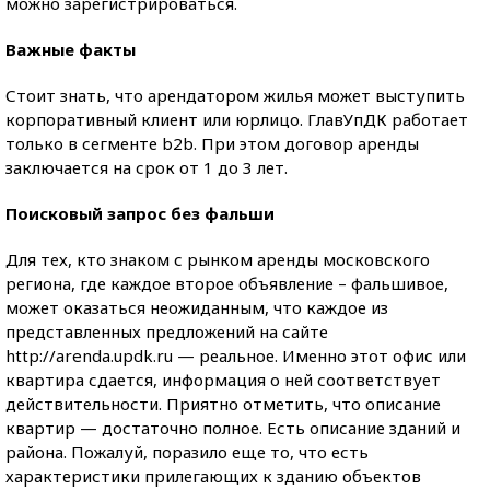
можно зарегистрироваться.
Важные факты
Стоит знать, что арендатором жилья может выступить
корпоративный клиент или юрлицо. ГлавУпДК работает
только в сегменте b2b. При этом договор аренды
заключается на срок от 1 до 3 лет.
Поисковый запрос без фальши
Для тех, кто знаком с рынком аренды московского
региона, где каждое второе объявление – фальшивое,
может оказаться неожиданным, что каждое из
представленных предложений на сайте
http://arenda.updk.ru — реальное. Именно этот офис или
квартира сдается, информация о ней соответствует
действительности. Приятно отметить, что описание
квартир — достаточно полное. Есть описание зданий и
района. Пожалуй, поразило еще то, что есть
характеристики прилегающих к зданию объектов