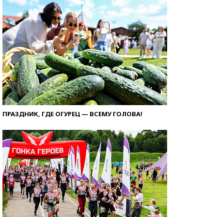
ПРАЗДНИК, ГДЕ ОГУРЕЦ — ВСЕМУ ГОЛОВА!