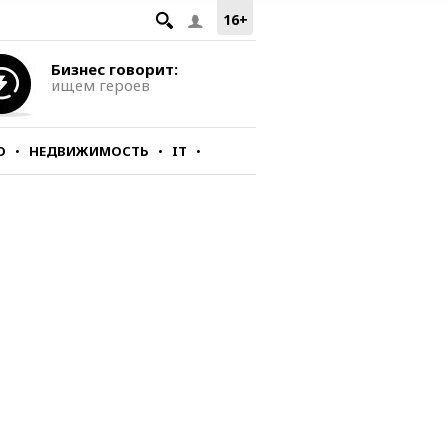
16+
Бизнес говорит:
ищем героев
О
НЕДВИЖИМОСТЬ
IT