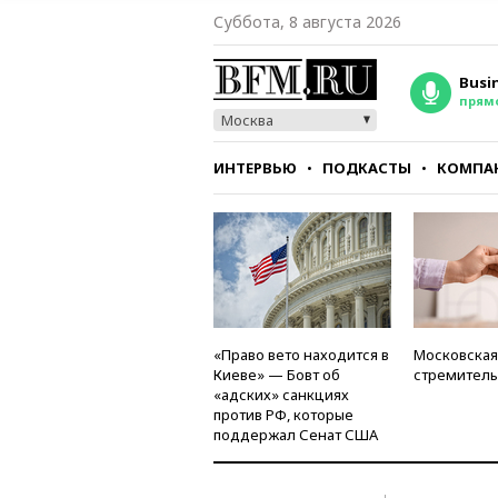
Суббота, 8 августа 2026
Busi
прям
Москва
ИНТЕРВЬЮ
ПОДКАСТЫ
КОМПА
СТИЛЬ
ТЕСТЫ
«Право вето находится в
Московская
Киеве» — Бовт об
стремитель
«адских» санкциях
против РФ, которые
поддержал Сенат США