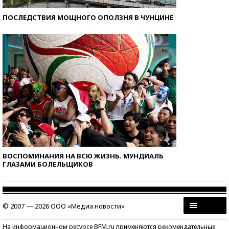
ПОСЛЕДСТВИЯ МОЩНОГО ОПОЛЗНЯ В ЧУНЦИНЕ
ВОСПОМИНАНИЯ НА ВСЮ ЖИЗНЬ. МУНДИАЛЬ
ГЛАЗАМИ БОЛЕЛЬЩИКОВ
© 2007 — 2026 ООО «Медиа новости»
На информационном ресурсе BFM.ru применяются рекомендательные