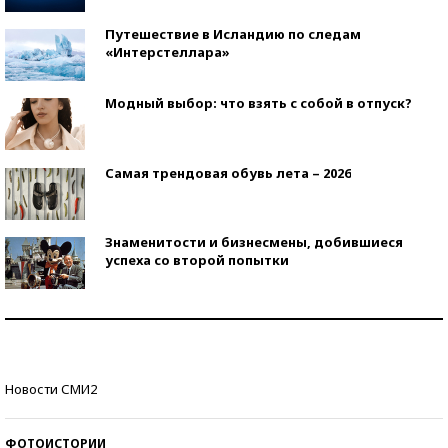
Путешествие в Исландию по следам
«Интерстеллара»
Модный выбор: что взять с собой в отпуск?
Самая трендовая обувь лета – 2026
Знаменитости и бизнесмены, добившиеся
успеха со второй попытки
Как защититься от солнца на курорте?
Кто изобрел средства связи?
Новости СМИ2
ФОТОИСТОРИИ