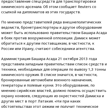
предоставление спецсредств для транспортировки
химического арсенала. Об этом сообщает Reuters со
ссылкой на дипломатов из этих государств.
По мнению представителей ряда внешнеполитических
ведомств, бронетранспортеры и другое оборудование
может быть использовано правительством Башара Асада
в боях против вооруженной оппозиции. Дамаск может
обратиться к другим поставщикам, в частности, к
России или Ирану, считают собеседники агентства.
Администрация Башара Асада 21 октября 2013 года
представила западным правительствам список средств и
техники, необходимых для операции по вывозу 1,3 тонны
химического оружия. В списке значатся, в частности,
бронированные автомобили военного назначения,
генераторы и полевые кухни. Это оборудование, по
мнению сирийских властей, должно помочь осуществить
охрану конвоев, следующих из окрестностей Дамаска и
других мест в порт Латакия. «Ни при каких
обстоятельствах этот режим не получит техническое