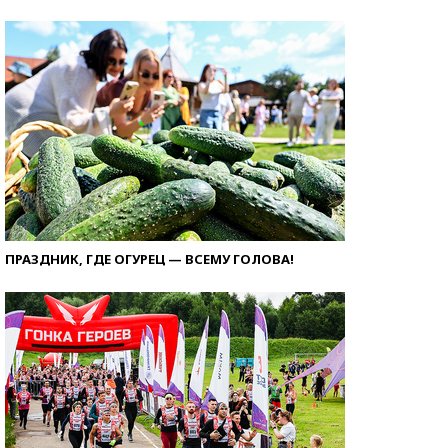
ПРАЗДНИК, ГДЕ ОГУРЕЦ — ВСЕМУ ГОЛОВА!