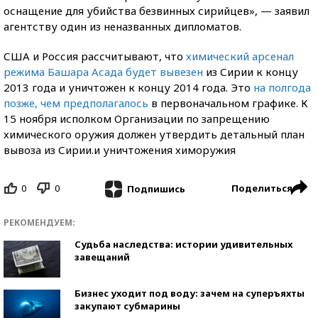
оснащение для убийства безвинных сирийцев», — заявил
агентству один из неназванных дипломатов.
США и Россия рассчитывают, что
химический арсенал
режима Башара Асада будет вывезен
из Сирии к концу
2013 года и уничтожен к концу 2014 года. Это
на полгода
позже, чем предполагалось
в первоначальном графике. К
15 ноября исполком Организации по запрещению
химического оружия должен утвердить детальный план
вывоза из Сирии.и уничтожения химоружия
0
0
Поделиться
Подпишись
РЕКОМЕНДУЕМ:
Судьба наследства: истории удивительных
завещаний
Бизнес уходит под воду: зачем на суперъяхты
закупают субмарины