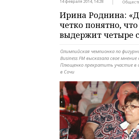
14 февраля 2014, 14:28
Общест
Ирина Роднина: «
четко понятно, чт
выдержит четыре с
Олимпийская чемпионка по фигурн
Business FM высказала свое мнение
Плющенко прекратить участие в 
в Сочи