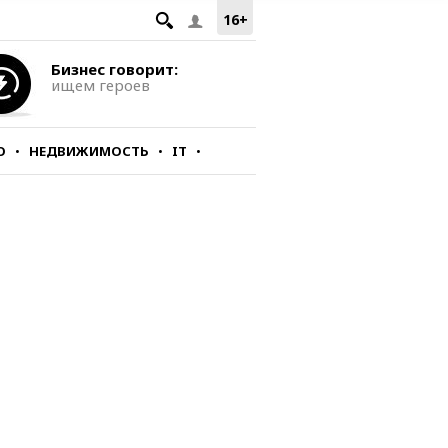
16+
Бизнес говорит:
ищем героев
О
НЕДВИЖИМОСТЬ
IT