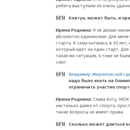
ребята выступили не очень удачно
Ковтун, может быть, и пра
Ирина Роднина
:
Я не делаю никак
абсолютно одинаковая. Для меня
старта. Я сама каталась в 30 лет,
который идет на один старт. Дл
такая же ситуация, я тоже не был
смог.
Владимир Жириновский сде
надо было ехать на Олим
ограничить участие спортс
Ирина Роднина
:
Слава Богу, МОК
настолько далек от спорта, просто
такие вопросы не имеет права.
Сколько может длиться к