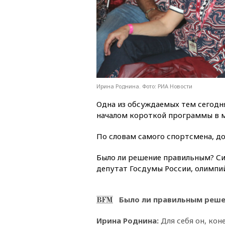
Ирина Роднина. Фото: РИА Новости
Одна из обсуждаемых тем сегодн
началом короткой программы в м
По словам самого спортсмена, д
Было ли решение правильным? С
депутат Госдумы России, олимпи
Было ли правильным реше
Ирина Роднина
:
Для себя он, кон