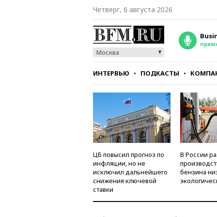
Четверг, 6 августа 2026
Busi
прям
Москва
ИНТЕРВЬЮ
ПОДКАСТЫ
КОМПА
СТИЛЬ
ТЕСТЫ
ЦБ повысил прогноз по
В России р
инфляции, но не
производст
исключил дальнейшего
бензина ни
снижения ключевой
экологичес
ставки