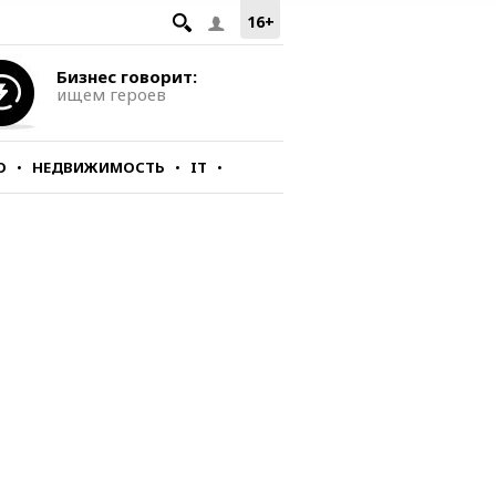
16+
Бизнес говорит:
ищем героев
О
НЕДВИЖИМОСТЬ
IT