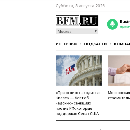
Суббота, 8 августа 2026
Busi
прям
Москва
ИНТЕРВЬЮ
ПОДКАСТЫ
КОМПА
СТИЛЬ
ТЕСТЫ
«Право вето находится в
Московская
Киеве» — Бовт об
стремитель
«адских» санкциях
против РФ, которые
поддержал Сенат США