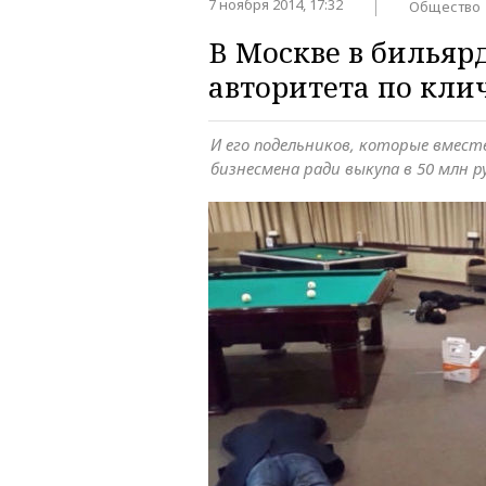
7 ноября 2014, 17:32
Общество
В Москве в билья
авторитета по кли
И его подельников, которые вмест
бизнесмена ради выкупа в 50 млн р