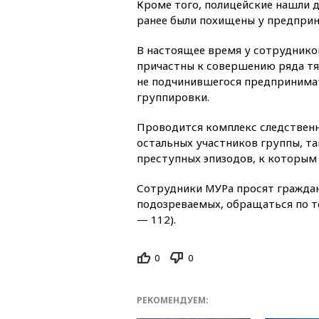
Кроме того, полицейские нашли д
ранее были похищены у предприн
В настоящее время у сотрудников
причастны к совершению ряда тяж
не подчинившегося предпринима
группировки.
Проводится комплекс следственн
остальных участников группы, т
преступных эпизодов, к которым
Сотрудники МУРа просят гражда
подозреваемых, обращаться по те
— 112).
0
0
РЕКОМЕНДУЕМ: