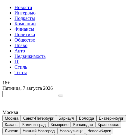
Новости
Интервью
Подкасты
Компании
Финансы
Политика
Общество
Право
Авто
Недвижимость
IT
Стиль
Тесты
16+
Пятница, 7 августа 2026
Москва
Москва
Санкт-Петербург
Барнаул
Вологда
Екатеринбург
Казань
Калининград
Кемерово
Краснодар
Красноярск
Липецк
Нижний Новгород
Новокузнецк
Новосибирск