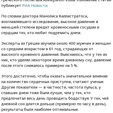
публикует
РИА Новости.
По словам доктора Манолиса Каллистратоса,
возглавлявшего исследование, высокое давление в
меньшей степени вредит кровеносными сосудам и
сердцам тех, кто любит подремать днем.
Эксперты из Греции изучили около 400 мужчин и женщин
со средним возрастом в 61 год, страдающих от
высокого кровяного давления. Выяснилось, что у тех из
них, кто уделял некоторое время дневному сну, давление
после этого снижалось примерно на 5 %.
Этого достаточно, чтобы оказать значительное влияние
на количество сердечных приступов, считают ученые.
Другие показатели — в частности, частота пульса, у
спавших днем тоже были лучше, чем у тех, кто
предпочитал весь день проводить бодрствуя. У тех, чей
дневной сон длится дольше (примерно по часу в день),
результаты были наиболее оптимальные.