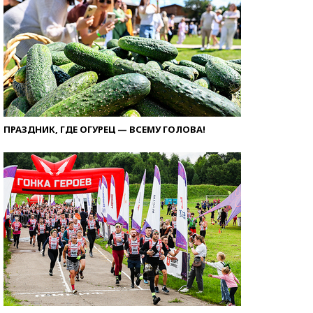
ПРАЗДНИК, ГДЕ ОГУРЕЦ — ВСЕМУ ГОЛОВА!