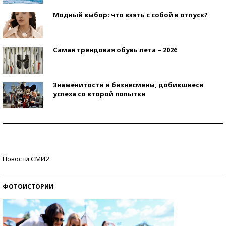
Модный выбор: что взять с собой в отпуск?
Самая трендовая обувь лета – 2026
Знаменитости и бизнесмены, добившиеся
успеха со второй попытки
Как защититься от солнца на курорте?
Кто изобрел средства связи?
Новости СМИ2
ФОТОИСТОРИИ