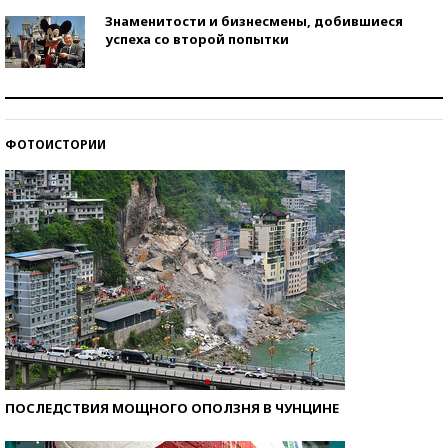
Знаменитости и бизнесмены, добившиеся
успеха со второй попытки
Как защититься от солнца на курорте?
ФОТОИСТОРИИ
Кто изобрел средства связи?
ПОСЛЕДСТВИЯ МОЩНОГО ОПОЛЗНЯ В ЧУНЦИНЕ