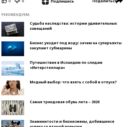
0
0
Поделиться
Подпишись
РЕКОМЕНДУЕМ:
Судьба наследства: истории удивительных
завещаний
Бизнес уходит под воду: зачем на суперъяхты
закупают субмарины
Путешествие в Исландию по следам
«Интерстеллара»
Модный выбор: что взять с собой в отпуск?
Самая трендовая обувь лета – 2026
Знаменитости и бизнесмены, добившиеся
успеха со второй попытки