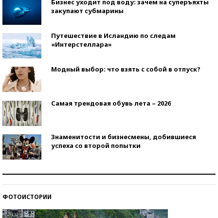
Бизнес уходит под воду: зачем на суперъяхты
закупают субмарины
Путешествие в Исландию по следам
«Интерстеллара»
Модный выбор: что взять с собой в отпуск?
Самая трендовая обувь лета – 2026
Знаменитости и бизнесмены, добившиеся
успеха со второй попытки
Как защититься от солнца на курорте?
ФОТОИСТОРИИ
Кто изобрел средства связи?