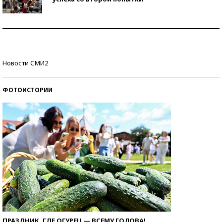
Как защититься от солнца на курорте?
Кто изобрел средства связи?
Новости СМИ2
ФОТОИСТОРИИ
ПРАЗДНИК, ГДЕ ОГУРЕЦ — ВСЕМУ ГОЛОВА!