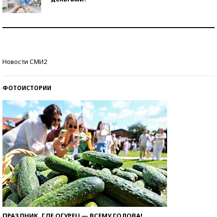
Рекорды ЕГЭ: в каких регионах больше всего
стобалльников?
Самые модные пляжи — 2026
Новости СМИ2
ФОТОИСТОРИИ
ПРАЗДНИК, ГДЕ ОГУРЕЦ — ВСЕМУ ГОЛОВА!