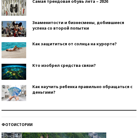
Самая трендовая обувь лета – 2026
Знаменитости и бизнесмены, добившиеся
успеха со второй попытки
Как защититься от солнца на курорте?
Кто изобрел средства связи?
Как научить ребенка правильно обращаться с
деньгами?
Рекорды ЕГЭ: в каких регионах больше всего
стобалльников?
ФОТОИСТОРИИ
Самые модные пляжи — 2026