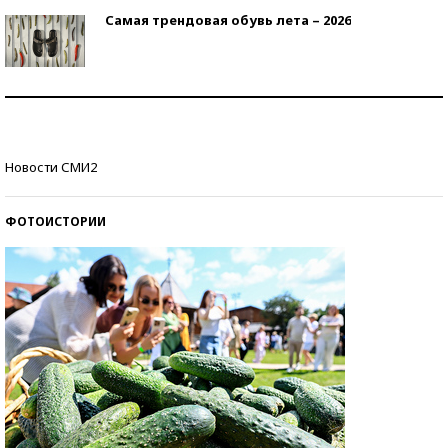
Самая трендовая обувь лета – 2026
Знаменитости и бизнесмены, добившиеся успеха
со второй попытки
Как защититься от солнца на курорте?
Новости СМИ2
ФОТОИСТОРИИ