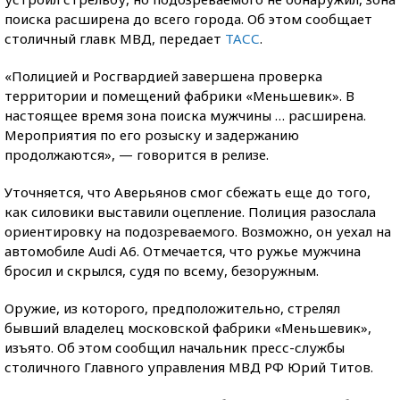
поиска расширена до всего города. Об этом сообщает
столичный главк МВД, передает
ТАСС
.
«Полицией и Росгвардией завершена проверка
территории и помещений фабрики «Меньшевик». В
настоящее время зона поиска мужчины … расширена.
Мероприятия по его розыску и задержанию
продолжаются», — говорится в релизе.
Уточняется, что Аверьянов смог сбежать еще до того,
как силовики выставили оцепление. Полиция разослала
ориентировку на подозреваемого. Возможно, он уехал на
автомобиле Audi A6. Отмечается, что ружье мужчина
бросил и скрылся, судя по всему, безоружным.
Оружие, из которого, предположительно, стрелял
бывший владелец московской фабрики «Меньшевик»,
изъято. Об этом сообщил начальник пресс-службы
столичного Главного управления МВД РФ Юрий Титов.