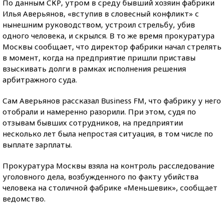
По данным СКР, утром в среду бывший хозяин фабрики
Илья Аверьянов, «вступив в словесный конфликт» с
нынешним руководством, устроил стрельбу, убив
одного человека, и скрылся. В то же время прокуратура
Москвы сообщает, что директор фабрики начал стрелять
в момент, когда на предприятие пришли приставы
взыскивать долги в рамках исполнения решения
арбитражного суда.
Сам Аверьянов рассказал Business FM, что фабрику у него
отобрали и намеренно разорили. При этом, судя по
отзывам бывших сотрудников, на предприятии
несколько лет была непростая ситуация, в том числе по
выплате зарплаты.
Прокуратура Москвы взяла на контроль расследование
уголовного дела, возбужденного по факту убийства
человека на столичной фабрике «Меньшевик», сообщает
ведомство.