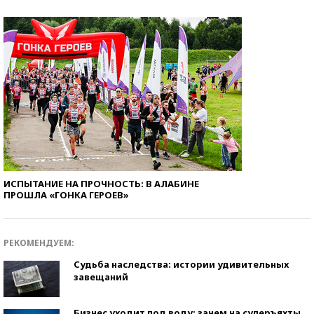
ИСПЫТАНИЕ НА ПРОЧНОСТЬ: В АЛАБИНЕ
ПРОШЛА «ГОНКА ГЕРОЕВ»
РЕКОМЕНДУЕМ:
Судьба наследства: истории удивительных
завещаний
Бизнес уходит под воду: зачем на суперъяхты