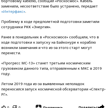
бортовому кабелю, сообщил «Роскосмос». Кабель
заменили, несоответствие было устранено, передает
«Интерфакс»
.
Проблему в ходе предполетной подготовки заметили
сотрудники РКК «Энергия».
Ранее в понедельник в «Роскосмосе» сообщили, что в
ходе подготовки к запуску на Байконуре к кораблю
возникли замечания и что из-за этого старт могут
перенести.
«Прогресс МС-13» станет третьим космическим
грузовиком данного типа, отправленным к МКС в 2019
году.
Летом 2019 года из-за выявленных неполадок
переносился запуск космической обсерватории «Спектр-
РГ».
0
0
Поделиться
Подпишись