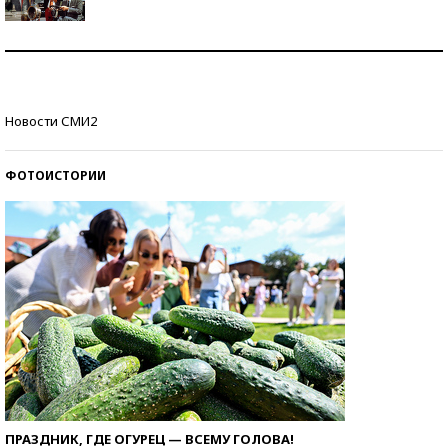
Как защититься от солнца на курорте?
Кто изобрел средства связи?
Новости СМИ2
ФОТОИСТОРИИ
ПРАЗДНИК, ГДЕ ОГУРЕЦ — ВСЕМУ ГОЛОВА!