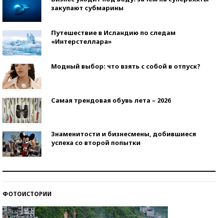
закупают субмарины
Путешествие в Исландию по следам
«Интерстеллара»
Модный выбор: что взять с собой в отпуск?
Самая трендовая обувь лета – 2026
Знаменитости и бизнесмены, добившиеся
успеха со второй попытки
Как защититься от солнца на курорте?
ФОТОИСТОРИИ
Кто изобрел средства связи?