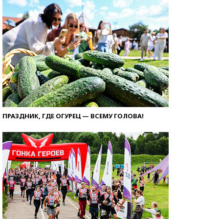
ПРАЗДНИК, ГДЕ ОГУРЕЦ — ВСЕМУ ГОЛОВА!