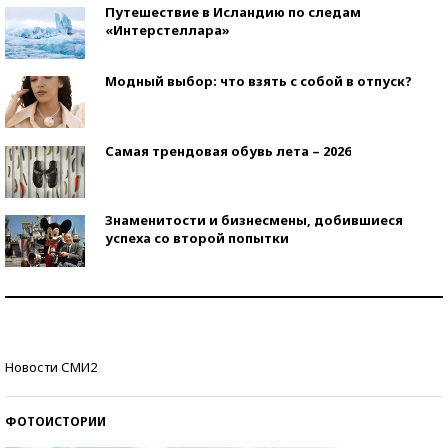
Путешествие в Исландию по следам
«Интерстеллара»
Модный выбор: что взять с собой в отпуск?
Самая трендовая обувь лета – 2026
Знаменитости и бизнесмены, добившиеся
успеха со второй попытки
Как защититься от солнца на курорте?
Кто изобрел средства связи?
Новости СМИ2
ФОТОИСТОРИИ