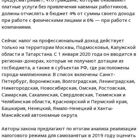
платные услуги без привлечения наемных работников,
должны отчислять в бюджет 4% от суммы своего дохода
при работе с физическими лицами и 6% — при работе с
компаниями.
Сейчас налог на профессиональный доход действует
только на территории Москвы, Подмосковья, Калужской
области и Татарстана. С 1 января 2020 года он вводится в
регионах-донорах, которые не получают дотации из
госбюджета, а также в субъектах РФ, где расположены
города-миллионники. В список включены: Санкт-
Петербург, Воронежская, Волгоградская, Ленинградская,
Нижегородская, Новосибирская, Омская, Ростовская,
Самарская, Сахалинская, Свердловская, Тюменская и
Челябинская области, Красноярский и Пермский края,
Башкирия, Ненецкий, Ямало-Ненецкий и Ханты-
Мансийский автономные округа.
Авторы закона предлагают по итогам анализа реализации
налогового режима для
самозанятых в 2019 году оценить