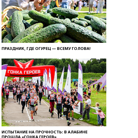
ПРАЗДНИК, ГДЕ ОГУРЕЦ — ВСЕМУ ГОЛОВА!
ИСПЫТАНИЕ НА ПРОЧНОСТЬ: В АЛАБИНЕ
ПРОШЛА «ГОНКА ГЕРОЕВ»