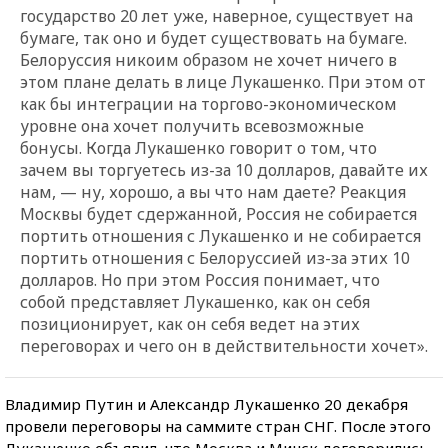
государство 20 лет уже, наверное, существует на
бумаге, так оно и будет существовать на бумаге.
Белоруссия никоим образом не хочет ничего в
этом плане делать в лице Лукашенко. При этом от
как бы интеграции на торгово-экономическом
уровне она хочет получить всевозможные
бонусы. Когда Лукашенко говорит о том, что
зачем вы торгуетесь из-за 10 долларов, давайте их
нам, — ну, хорошо, а вы что нам даете? Реакция
Москвы будет сдержанной, Россия не собирается
портить отношения с Лукашенко и не собирается
портить отношения с Белоруссией из-за этих 10
долларов. Но при этом Россия понимает, что
собой представляет Лукашенко, как он себя
позиционирует, как он себя ведет на этих
переговорах и чего он в действительности хочет».
Владимир Путин и Александр Лукашенко 20 декабря
провели переговоры на саммите стран СНГ. После этого
Лукашенко объявил, что Москва и Минск договорились