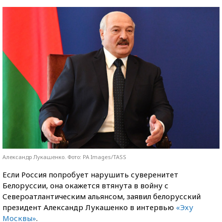
Александр Лукашенко. Фото: PA Images/TASS
Если Россия попробует нарушить суверенитет
Белоруссии, она окажется втянута в войну с
Североатлантическим альянсом, заявил белорусский
президент Александр Лукашенко в интервью
«Эху
Москвы»
.