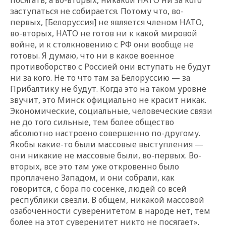
заступаться не собирается. Потому что, во-
первых, [Белоруссия] не является членом НАТО,
во-вторых, НАТО не готов ни к какой мировой
войне, и к столкновению с РФ они вообще не
готовы. Я думаю, что ни в какое военное
противоборство с Россией они вступать не будут
ни за кого. Не то что там за Белоруссию — за
Прибалтику не будут. Когда это на таком уровне
звучит, это Минск официально не красит никак.
Экономические, социальные, человеческие связи
не до того сильные, тем более общество
абсолютно настроено совершенно по-другому.
Якобы какие-то были массовые выступления —
они никакие не массовые были, во-первых. Во-
вторых, все это там уже откровенно было
проплачено Западом, и они собрали, как
говорится, с бора по сосенке, людей со всей
республики свезли. В общем, никакой массовой
озабоченности суверенитетом в народе нет, тем
более на этот суверенитет никто не посягает».