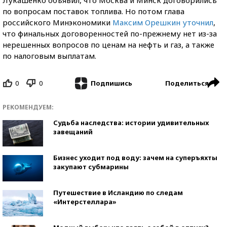
по вопросам поставок топлива. Но потом глава
российского Минэкономики
Максим Орешкин уточнил
,
что финальных договоренностей по-прежнему нет из-за
нерешенных вопросов по ценам на нефть и газ, а также
по налоговым выплатам.
0
0
Поделиться
Подпишись
РЕКОМЕНДУЕМ:
Судьба наследства: истории удивительных
завещаний
Бизнес уходит под воду: зачем на суперъяхты
закупают субмарины
Путешествие в Исландию по следам
«Интерстеллара»