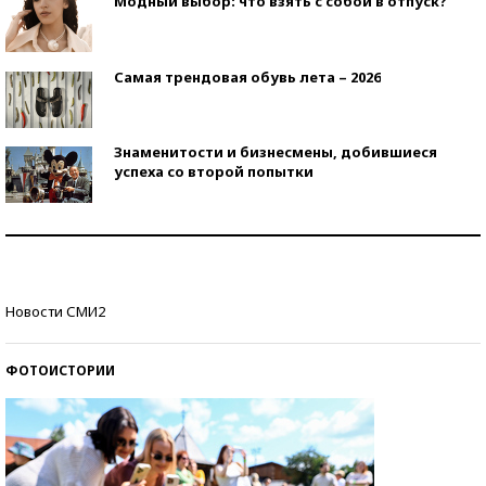
Модный выбор: что взять с собой в отпуск?
Самая трендовая обувь лета – 2026
Знаменитости и бизнесмены, добившиеся
успеха со второй попытки
Как защититься от солнца на курорте?
Кто изобрел средства связи?
Новости СМИ2
ФОТОИСТОРИИ