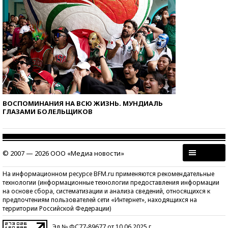
ВОСПОМИНАНИЯ НА ВСЮ ЖИЗНЬ. МУНДИАЛЬ
ГЛАЗАМИ БОЛЕЛЬЩИКОВ
© 2007 — 2026 ООО «Медиа новости»
На информационном ресурсе BFM.ru применяются рекомендательные
технологии (информационные технологии предоставления информации
на основе сбора, систематизации и анализа сведений, относящихся к
предпочтениям пользователей сети «Интернет», находящихся на
территории Российской Федерации)
Эл № ФС77-89677 от 10.06.2025 г.