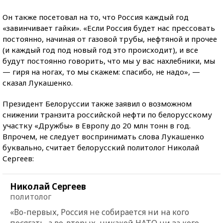
Он также посетовал на то, что Россия каждый год
«завинчивает гайки». «Если Россия будет нас прессовать
постоянно, начиная от газовой трубы, нефтяной и прочее
(и каждый год под новый год это происходит), и все
будут постоянно говорить, что мы у вас нахлебники, мы
— гиря на ногах, то мы скажем: спасибо, не надо», —
сказал Лукашенко.
Президент Белоруссии также заявил о возможном
снижении транзита российской нефти по белорусскому
участку «Дружбы» в Европу до 20 млн тонн в год.
Впрочем, не следует воспринимать слова Лукашенко
буквально, считает белорусский политолог Николай
Сергеев:
Николай Сергеев
политолог
«Во-первых, Россия не собирается ни на кого
посягать, а во-вторых, никакой НАТО ни за кого