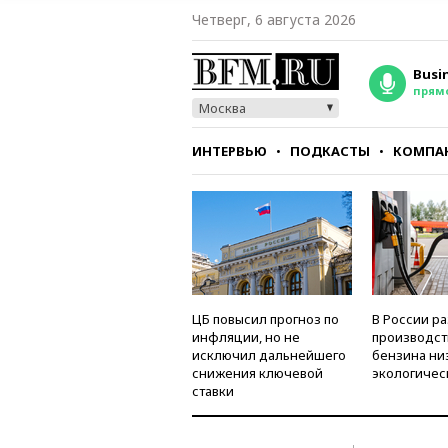
Четверг, 6 августа 2026
Busi
прям
Москва
ИНТЕРВЬЮ
ПОДКАСТЫ
КОМПА
СТИЛЬ
ТЕСТЫ
ЦБ повысил прогноз по
В России р
инфляции, но не
производст
исключил дальнейшего
бензина ни
снижения ключевой
экологичес
ставки