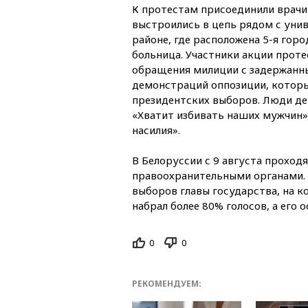
К протестам присоединили врачи 
выстроились в цепь рядом с уни
районе, где расположена 5-я гор
больница. Участники акции прот
обращения милиции с задержанн
демонстраций оппозиции, которые
президентских выборов. Люди де
«Хватит избивать наших мужчин»
насилия».
В Белоруссии с 9 августа проход
правоохранительными органами.
выборов главы государства, на 
набрал более 80% голосов, а его
0
0
РЕКОМЕНДУЕМ: