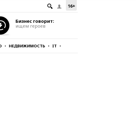
16+
Бизнес говорит:
ищем героев
О
НЕДВИЖИМОСТЬ
IT