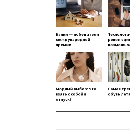
Банки — победители
Технологи
международной
революция
премии
возможно
Модный выбор: что
Самая тре
взять с собой в
обувь лета
отпуск?