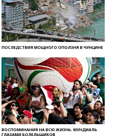
ПОСЛЕДСТВИЯ МОЩНОГО ОПОЛЗНЯ В ЧУНЦИНЕ
ВОСПОМИНАНИЯ НА ВСЮ ЖИЗНЬ. МУНДИАЛЬ
ГЛАЗАМИ БОЛЕЛЬЩИКОВ