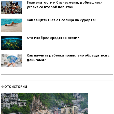
Знаменитости и бизнесмены, добившиеся
успеха со второй попытки
Как защититься от солнца на курорте?
Кто изобрел средства связи?
Как научить ребенка правильно обращаться с
деньгами?
Рекорды ЕГЭ: в каких регионах больше всего
стобалльников?
ФОТОИСТОРИИ
Самые модные пляжи — 2026