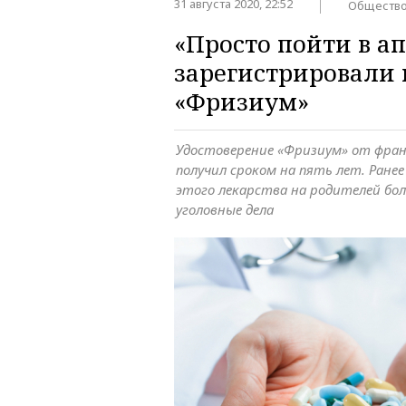
31 августа 2020, 22:52
Обществ
«Просто пойти в ап
зарегистрировали
«Фризиум»
Удостоверение «Фризиум» от фран
получил сроком на пять лет. Ранее
этого лекарства на родителей бо
уголовные дела