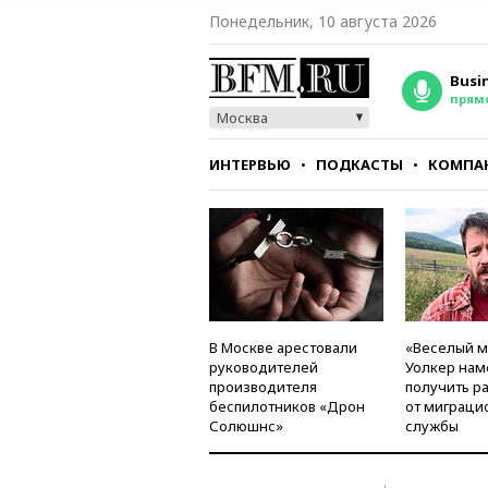
Понедельник, 10 августа 2026
Busi
прям
Москва
ИНТЕРВЬЮ
ПОДКАСТЫ
КОМПА
СТИЛЬ
ТЕСТЫ
В Москве арестовали
«Веселый 
руководителей
Уолкер нам
производителя
получить р
беспилотников «Дрон
от миграци
Солюшнс»
службы