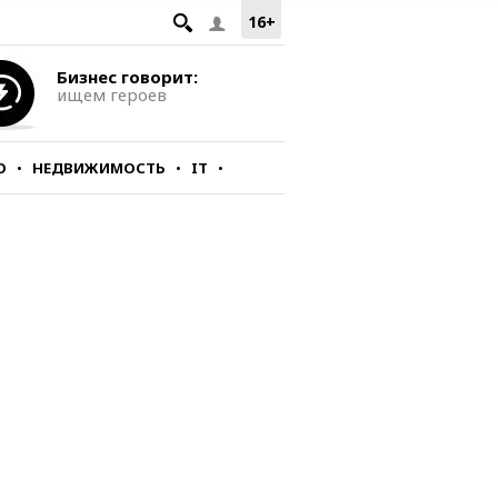
16+
Бизнес говорит:
ищем героев
О
НЕДВИЖИМОСТЬ
IT