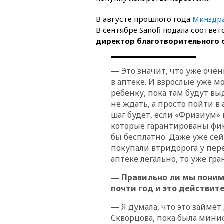
В августе прошлого года
Минздра
В сентябре Sanofi подала соотв
директор благотворительного 
— Это значит, что уже очен
в аптеке. И взрослые уже м
ребенку, пока там будут в
не ждать, а просто пойти в
шаг будет, если «Фризиум» 
которые гарантированы фин
бы бесплатно. Даже уже сей
покупали втридорога у пере
аптеке легально, то уже гр
— Правильно ли мы поним
почти год и это действит
— Я думала, что это займет
Скворцова, пока была мини