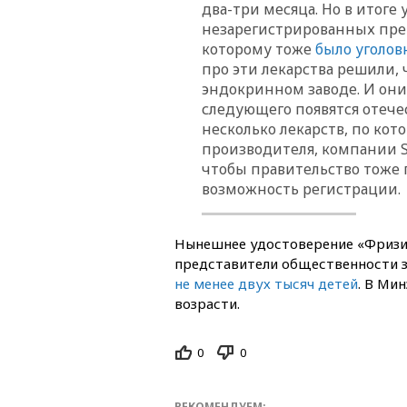
два-три месяца. Но в итоге
незарегистрированных преп
которому тоже
было уголов
про эти лекарства решили, 
эндокринном заводе. И они м
следующего появятся отече
несколько лекарств, по кот
производителя, компании Sa
чтобы правительство тоже
возможность регистрации.
Нынешнее удостоверение «Фризиум
представители общественности з
не менее двух тысяч детей
. В Ми
возрасти.
0
0
РЕКОМЕНДУЕМ: