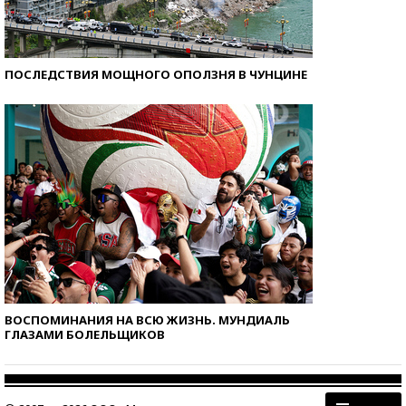
ПОСЛЕДСТВИЯ МОЩНОГО ОПОЛЗНЯ В ЧУНЦИНЕ
ВОСПОМИНАНИЯ НА ВСЮ ЖИЗНЬ. МУНДИАЛЬ
ГЛАЗАМИ БОЛЕЛЬЩИКОВ