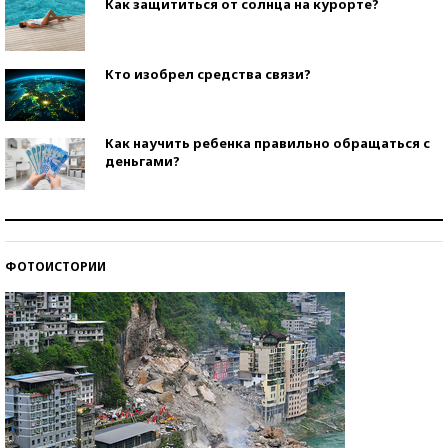
Как защититься от солнца на курорте?
Кто изобрел средства связи?
Как научить ребенка правильно обращаться с
деньгами?
Рекорды ЕГЭ: в каких регионах больше всего
стобалльников?
ФОТОИСТОРИИ
Самые модные пляжи — 2026