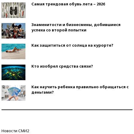
Самая трендовая обувь лета – 2026
Знаменитости и бизнесмены, добившиеся
успеха со второй попытки
Как защититься от солнца на курорте?
Кто изобрел средства связи?
Как научить ребенка правильно обращаться с
деньгами?
Рекорды ЕГЭ: в каких регионах больше всего
стобалльников?
Самые модные пляжи — 2026
Новости СМИ2