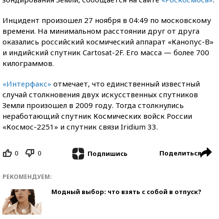
Инцидент произошел 27 ноября в 04:49 по московскому
времени. На минимальном расстоянии друг от друга
оказались российский космический аппарат «Канопус-В»
и индийский спутник Cartosat-2F. Его масса — более 700
килограммов.
«Интерфакс»
отмечает, что единственный известный
случай столкновения двух искусственных спутников
Земли произошел в 2009 году. Тогда столкнулись
неработающий спутник Космических войск России
«Космос-2251» и спутник связи Iridium 33.
0
0
Поделиться
Подпишись
РЕКОМЕНДУЕМ:
Модный выбор: что взять с собой в отпуск?