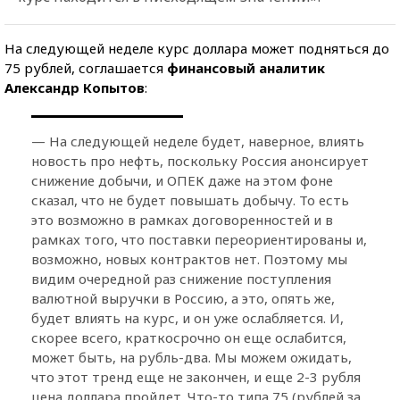
На следующей неделе курс доллара может подняться до
75 рублей, соглашается
финансовый аналитик
Александр Копытов
:
— На следующей неделе будет, наверное, влиять
новость про нефть, поскольку Россия анонсирует
снижение добычи, и ОПЕК даже на этом фоне
сказал, что не будет повышать добычу. То есть
это возможно в рамках договоренностей и в
рамках того, что поставки переориентированы и,
возможно, новых контрактов нет. Поэтому мы
видим очередной раз снижение поступления
валютной выручки в Россию, а это, опять же,
будет влиять на курс, и он уже ослабляется. И,
скорее всего, краткосрочно он еще ослабится,
может быть, на рубль-два. Мы можем ожидать,
что этот тренд еще не закончен, и еще 2-3 рубля
цена доллара пройдет. Что-то типа 75 (рублей за