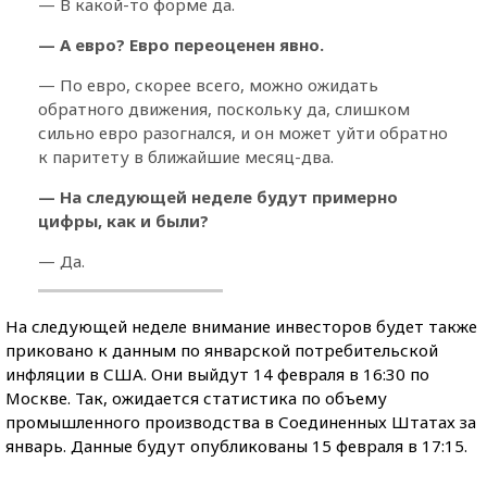
— В какой-то форме да.
— А евро? Евро переоценен явно.
— По евро, скорее всего, можно ожидать
обратного движения, поскольку да, слишком
сильно евро разогнался, и он может уйти обратно
к паритету в ближайшие месяц-два.
— На следующей неделе будут примерно
цифры, как и были?
— Да.
На следующей неделе внимание инвесторов будет также
приковано к данным по январской потребительской
инфляции в США. Они выйдут 14 февраля в 16:30 по
Москве. Так, ожидается статистика по объему
промышленного производства в Соединенных Штатах за
январь. Данные будут опубликованы 15 февраля в 17:15.