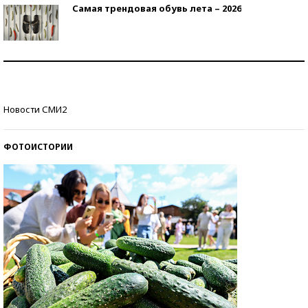
Самая трендовая обувь лета – 2026
Знаменитости и бизнесмены, добившиеся успеха
со второй попытки
Как защититься от солнца на курорте?
Новости СМИ2
ФОТОИСТОРИИ