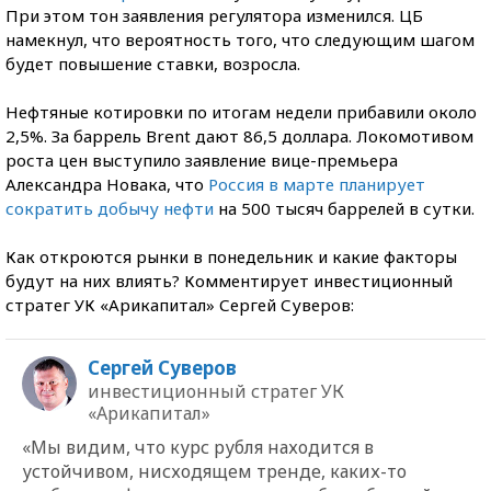
При этом тон заявления регулятора изменился. ЦБ
намекнул, что вероятность того, что следующим шагом
будет повышение ставки, возросла.
Нефтяные котировки по итогам недели прибавили около
2,5%. За баррель Brent дают 86,5 доллара. Локомотивом
роста цен выступило заявление вице-премьера
Александра Новака, что
Россия в марте планирует
сократить добычу нефти
на 500 тысяч баррелей в сутки.
Как откроются рынки в понедельник и какие факторы
будут на них влиять? Комментирует инвестиционный
стратег УК «Арикапитал» Сергей Суверов:
Сергей Суверов
инвестиционный стратег УК
«Арикапитал»
«Мы видим, что курс рубля находится в
устойчивом, нисходящем тренде, каких-то