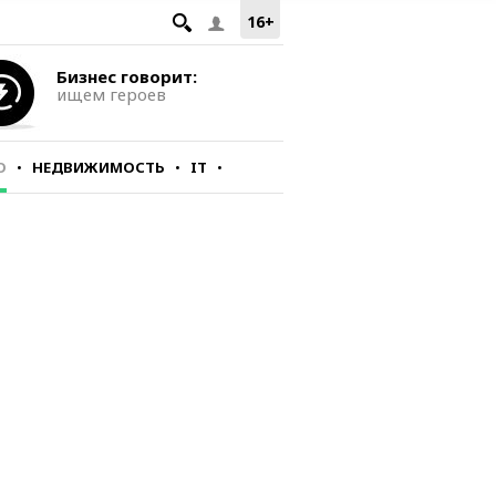
16+
Бизнес говорит:
ищем героев
О
НЕДВИЖИМОСТЬ
IT