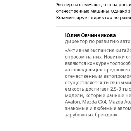
Эксперты отмечают, что на росси
отечественные машины. Однако з
Комментирует директор по разв
Юлия Овчинникова
директор по развитию авто
«Активная экспансия китай
спросом на них. Новинки о
являются конкурентоспособн
автовладельцев предложен
отечественным автопромом
осуществляется тысячными 
емкость достигает 2,5-3 т
модели, которые раньше не
Avalon, Mazda СХ4, Mazda A
знакомые и любимые автом
зарубежных брендов».