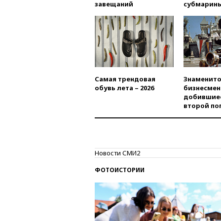
завещаний
субмарин
Самая трендовая
Знаменито
обувь лета – 2026
бизнесмен
добившиес
второй по
Новости СМИ2
ФОТОИСТОРИИ