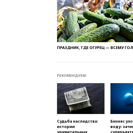
ПРАЗДНИК, ГДЕ ОГУРЕЦ — ВСЕМУ ГО
РЕКОМЕНДУЕМ:
Судьба наследства:
Бизнес ух
истории
воду: заче
удивительных
суперъяхт