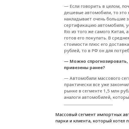
— Если говорить в целом, п
дешевые автомобили, то это 
накладывает очень большие з
сертификацию автомобиля, ус
Rio из того же самого Китая,
готов его покупать. В средн
стоимости плюс его доставка
рублей, то в РФ он для потре
— Можно спрогнозировать, 
привезены ранее?
— Автомобили массового сег
практически все уже закончил
рынке в сегменте 1,5 млн руб
аналоги автомобилей, которы
Массовый сегмент импортных авт
парки и клиента, который хотел 