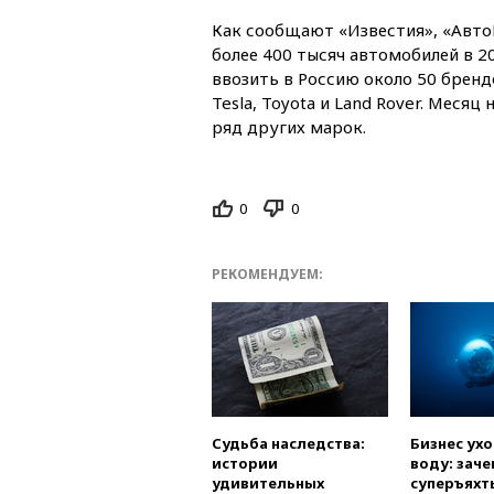
Как сообщают «Известия», «Авто
более 400 тысяч автомобилей в 
ввозить в Россию около 50 бренд
Tesla, Toyota и Land Rover. Месяц 
ряд других марок.
0
0
РЕКОМЕНДУЕМ:
Судьба наследства:
Бизнес ух
истории
воду: заче
удивительных
суперъяхт