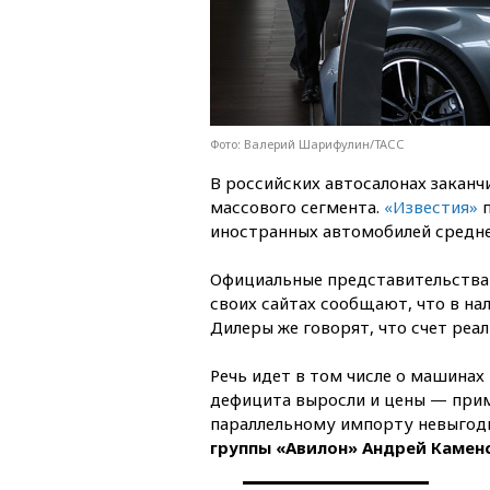
Фото: Валерий Шарифулин/ТАСС
В российских автосалонах закан
массового сегмента.
«Известия»
п
иностранных автомобилей средне
Официальные представительства Vol
своих сайтах сообщают, что в на
Дилеры же говорят, что счет реал
Речь идет в том числе о машинах 
дефицита выросли и цены — прим
параллельному импорту невыгод
группы «Авилон» Андрей Камен