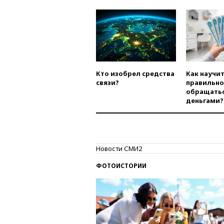
Кто изобрел средства
Как научи
связи?
правильно
обращатьс
деньгами?
Новости СМИ2
ФОТОИСТОРИИ