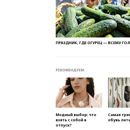
ПРАЗДНИК, ГДЕ ОГУРЕЦ — ВСЕМУ ГО
РЕКОМЕНДУЕМ:
Модный выбор: что
Самая тре
взять с собой в
обувь лета
отпуск?