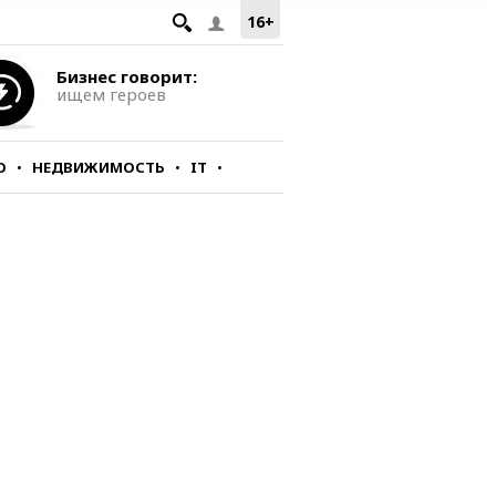
16+
Бизнес говорит:
ищем героев
О
НЕДВИЖИМОСТЬ
IT