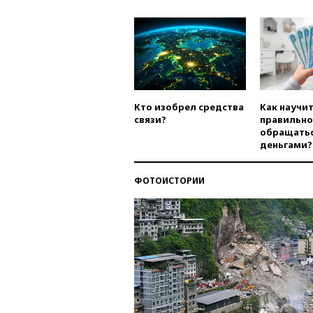
Кто изобрел средства
Как научи
связи?
правильно
обращатьс
деньгами?
ФОТОИСТОРИИ