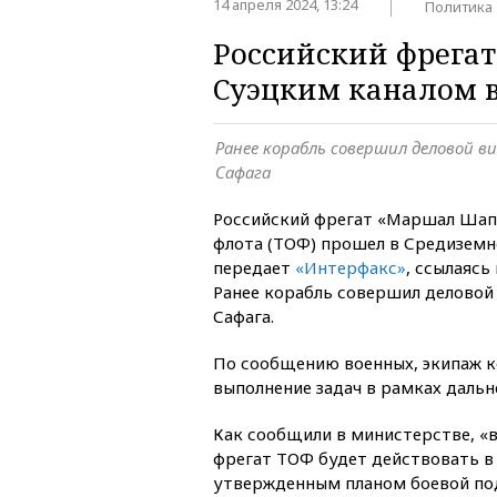
14 апреля 2024, 13:24
Политика
Российский фрегат
Суэцким каналом 
Ранее корабль совершил деловой в
Сафага
Российский фрегат «Маршал Шап
флота (ТОФ) прошел в Средиземн
передает
«Интерфакс»
, ссылаясь
Ранее корабль совершил деловой 
Сафага.
По сообщению военных, экипаж 
выполнение задач в рамках дальн
Как сообщили в министерстве, «
фрегат ТОФ будет действовать в 
утвержденным планом боевой под