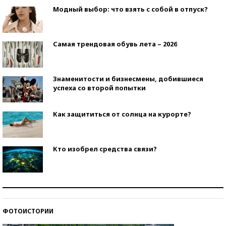
Модный выбор: что взять с собой в отпуск?
Самая трендовая обувь лета – 2026
Знаменитости и бизнесмены, добившиеся
успеха со второй попытки
Как защититься от солнца на курорте?
Кто изобрел средства связи?
Как научить ребенка правильно обращаться с
деньгами?
ФОТОИСТОРИИ
Рекорды ЕГЭ: в каких регионах больше всего