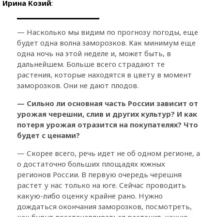
Ирина Козий
:
— Насколько мы видим по прогнозу погоды, еще
будет одна волна заморозков. Как минимум еще
одна ночь на этой неделе и, может быть, в
дальнейшем. Больше всего страдают те
растения, которые находятся в цвету в момент
заморозков. Они не дают плодов.
— Сильно ли основная часть России зависит от
урожая черешни, слив и других культур? И как
потеря урожая отразится на покупателях? Что
будет с ценами?
— Скорее всего, речь идет не об одном регионе, а
о достаточно больших площадях южных
регионов России. В первую очередь черешня
растет у нас только на юге. Сейчас проводить
какую-либо оценку крайне рано. Нужно
дождаться окончания заморозков, посмотреть,
как будут восстанавливаться растения, какую