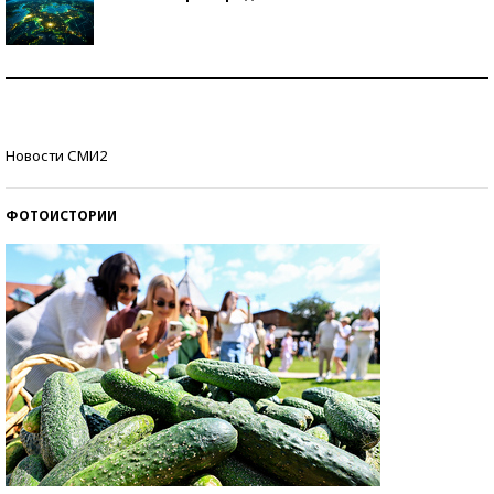
Как научить ребенка правильно обращаться с
деньгами?
Рекорды ЕГЭ: в каких регионах больше всего
Новости СМИ2
стобалльников?
ФОТОИСТОРИИ