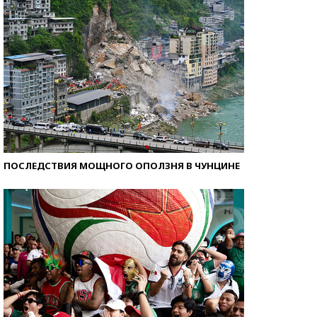
стобалльников?
ПОСЛЕДСТВИЯ МОЩНОГО ОПОЛЗНЯ В ЧУНЦИНЕ