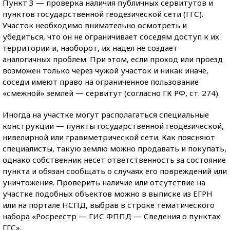
Пункт 3 — проверка наличия публичных сервитутов и
пунктов государственной геодезической сети (ГГС).
Участок необходимо внимательно осмотреть и
убедиться, что он не ограничивает соседям доступ к их
территории и, наоборот, их надел не создает
аналогичных проблем. При этом, если проход или проезд
возможен только через чужой участок и никак иначе,
соседи имеют право на ограниченное пользование
«смежной» землей — сервитут (согласно ГК РФ, ст. 274).
Иногда на участке могут располагаться специальные
конструкции — пункты государственной геодезической,
нивелирной или гравиметрической сети. Как поясняют
специалисты, такую землю можно продавать и покупать,
однако собственник несет ответственность за состояние
пункта и обязан сообщать о случаях его повреждений или
уничтожения. Проверить наличие или отсутствие на
участке подобных объектов можно в выписке из ЕГРН
или на портале НСПД, выбрав в строке тематического
набора «Росреестр — ГИС ФППД — Сведения о пунктах
ГГС».