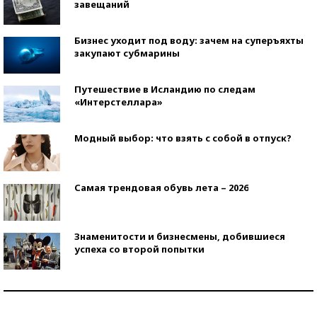
завещаний
Бизнес уходит под воду: зачем на суперъяхты
закупают субмарины
Путешествие в Исландию по следам
«Интерстеллара»
Модный выбор: что взять с собой в отпуск?
Самая трендовая обувь лета – 2026
Знаменитости и бизнесмены, добившиеся
успеха со второй попытки
Как защититься от солнца на курорте?