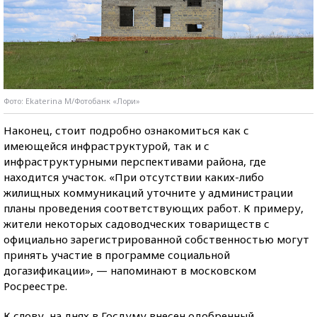
Фото: Ekaterina M/Фотобанк «Лори»
Наконец, стоит подробно ознакомиться как с
имеющейся инфраструктурой, так и с
инфраструктурными перспективами района, где
находится участок. «При отсутствии каких-либо
жилищных коммуникаций уточните у администрации
планы проведения соответствующих работ. К примеру,
жители некоторых садоводческих товариществ с
официально зарегистрированной собственностью могут
принять участие в программе социальной
догазификации», — напоминают в московском
Росреестре.
К слову, на днях в Госдуму внесен одобренный