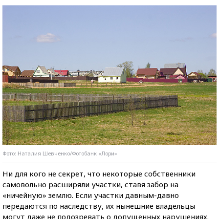
Фото: Наталия Шевченко/Фотобанк «Лори»
Ни для кого не секрет, что некоторые собственники
самовольно расширяли участки, ставя забор на
«ничейную» землю. Если участки давным-давно
передаются по наследству, их нынешние владельцы
могут даже не подозревать о допущенных нарушениях.