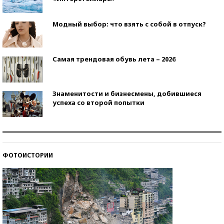
Модный выбор: что взять с собой в отпуск?
Самая трендовая обувь лета – 2026
Знаменитости и бизнесмены, добившиеся
успеха со второй попытки
Как защититься от солнца на курорте?
ФОТОИСТОРИИ
Кто изобрел средства связи?