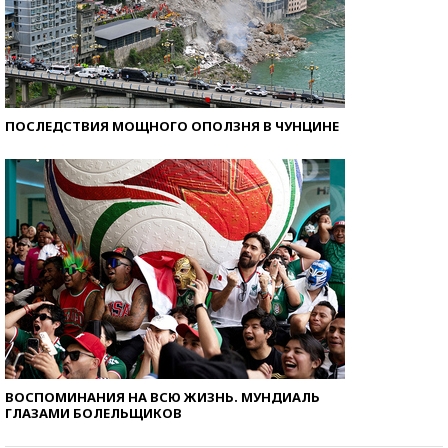
ПОСЛЕДСТВИЯ МОЩНОГО ОПОЛЗНЯ В ЧУНЦИНЕ
ВОСПОМИНАНИЯ НА ВСЮ ЖИЗНЬ. МУНДИАЛЬ
ГЛАЗАМИ БОЛЕЛЬЩИКОВ