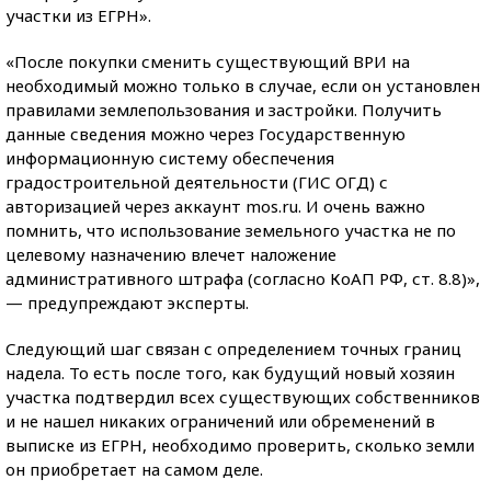
участки из ЕГРН».
«После покупки сменить существующий ВРИ на
необходимый можно только в случае, если он установлен
правилами землепользования и застройки. Получить
данные сведения можно через Государственную
информационную систему обеспечения
градостроительной деятельности (ГИС ОГД) с
авторизацией через аккаунт mos.ru. И очень важно
помнить, что использование земельного участка не по
целевому назначению влечет наложение
административного штрафа (согласно КоАП РФ, ст. 8.8)»,
— предупреждают эксперты.
Следующий шаг связан с определением точных границ
надела. То есть после того, как будущий новый хозяин
участка подтвердил всех существующих собственников
и не нашел никаких ограничений или обременений в
выписке из ЕГРН, необходимо проверить, сколько земли
он приобретает на самом деле.