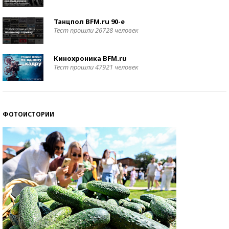
Танцпол BFM.ru 90-е
Тест прошли 26728 человек
Кинохроника BFM.ru
Тест прошли 47921 человек
ФОТОИСТОРИИ