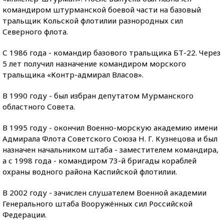
командиром штурманской боевой части на базовый
тральщик Кольской флотилии разнородных сил
Северного флота.
С 1986 года - командир базового тральщика БТ-22. Через
5 лет получил назначение командиром морского
тральщика «Контр-адмирал Власов».
В 1990 году - был избран депутатом Мурманского
областного Совета.
В 1995 году - окончил Военно-морскую академию имени
Адмирала Флота Советского Союза Н. Г. Кузнецова и был
назначен начальником штаба - заместителем командира,
а с 1998 года - командиром 73-й бригады кораблей
охраны водного района Каспийской флотилии.
В 2002 году - зачислен слушателем Военной академии
Генерального штаба Вооружённых сил Российской
Федерации.