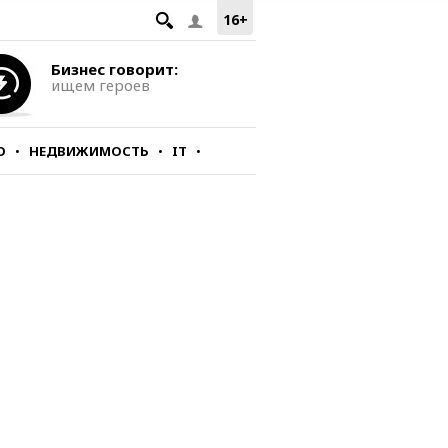
16+
Бизнес говорит:
ищем героев
О
НЕДВИЖИМОСТЬ
IT