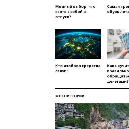
Модный выбор: что
Самая тре
взять с собой в
обувь лета
отпуск?
Кто изобрел средства
Как научи
связи?
правильно
обращатьс
деньгами?
ФОТОИСТОРИИ