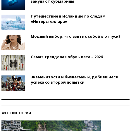
закупают субмарины
Путешествие в Исландию по следам
«Интерстеллара»
Модный выбор: что взять с собой в отпуск?
Самая трендовая обувь лета – 2026
Знаменитости и бизнесмены, добившиеся
успеха со второй попытки
Как защититься от солнца на курорте?
ФОТОИСТОРИИ
Кто изобрел средства связи?