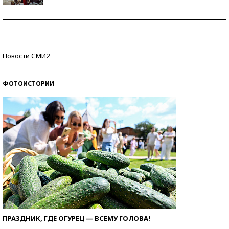
Как защититься от солнца на курорте?
Кто изобрел средства связи?
Новости СМИ2
ФОТОИСТОРИИ
ПРАЗДНИК, ГДЕ ОГУРЕЦ — ВСЕМУ ГОЛОВА!