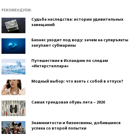
РЕКОМЕНДУЕМ:
Судьба наследства: истории удивительных
завещаний
Бизнес уходит под воду: зачем на суперъяхты
закупают субмарины
Путешествие в Исландию по следам
«Интерстеллара»
Модный выбор: что взять с собой в отпуск?
Самая трендовая обувь лета – 2026
Знаменитости и бизнесмены, добившиеся
успеха со второй попытки