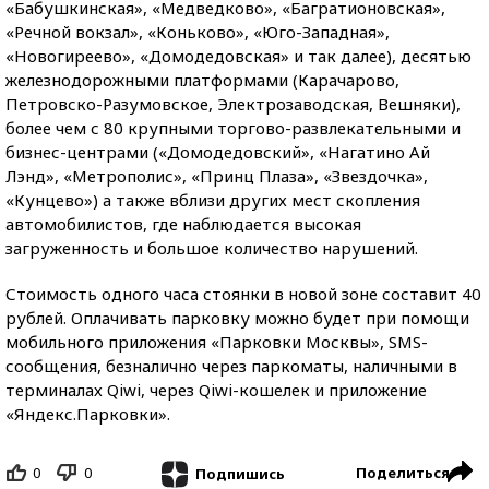
«Бабушкинская», «Медведково», «Багратионовская»,
«Речной вокзал», «Коньково», «Юго-Западная»,
«Новогиреево», «Домодедовская» и так далее), десятью
железнодорожными платформами (Карачарово,
Петровско-Разумовское, Электрозаводская, Вешняки),
более чем с 80 крупными торгово-развлекательными и
бизнес-центрами («Домодедовский», «Нагатино Ай
Лэнд», «Метрополис», «Принц Плаза», «Звездочка»,
«Кунцево») а также вблизи других мест скопления
автомобилистов, где наблюдается высокая
загруженность и большое количество нарушений.
Стоимость одного часа стоянки в новой зоне составит 40
рублей. Оплачивать парковку можно будет при помощи
мобильного приложения «Парковки Москвы», SMS-
сообщения, безналично через паркоматы, наличными в
терминалах Qiwi, через Qiwi-кошелек и приложение
«Яндекс.Парковки».
0
0
Поделиться
Подпишись