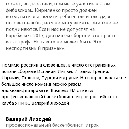
может, вы, все-таки, примете участие в этом
фибовском... Кириленко просто должен
возмутиться и сказать: ребята, так и так, да, я
посоветовал бы, но я не могу влиять, они мне не
подчиняются. Если нас не допустят на
Евробаскет-2017, для нашей сборной это просто
катастрофа. Но такого не может быть. Это
неспортивный признак».
Помимо россиян и словенцев, в число отстраненных
попали сборные Испании, Литвы, Италии, Греции,
Израиля, Польши, Турции и другие. На вопрос, как такое
большое число команд можно разом
дисквалифицировать, Business FM ответил
профессиональный баскетболист, игрок российского
клуба УНИКС Валерий Лиходей.
Валерий Лиходей
профессиональный баскетболист, игрок