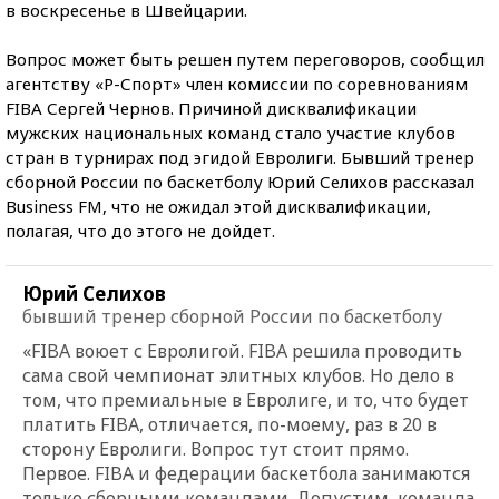
в воскресенье в Швейцарии.
Вопрос может быть решен путем переговоров, сообщил
агентству «Р-Спорт» член комиссии по соревнованиям
FIBA Сергей Чернов. Причиной дисквалификации
мужских национальных команд стало участие клубов
стран в турнирах под эгидой Евролиги. Бывший тренер
сборной России по баскетболу Юрий Селихов рассказал
Business FM, что не ожидал этой дисквалификации,
полагая, что до этого не дойдет.
Юрий Селихов
бывший тренер сборной России по баскетболу
«FIBA воюет с Евролигой. FIBA решила проводить
сама свой чемпионат элитных клубов. Но дело в
том, что премиальные в Евролиге, и то, что будет
платить FIBA, отличается, по-моему, раз в 20 в
сторону Евролиги. Вопрос тут стоит прямо.
Первое. FIBA и федерации баскетбола занимаются
только сборными командами. Допустим, команда