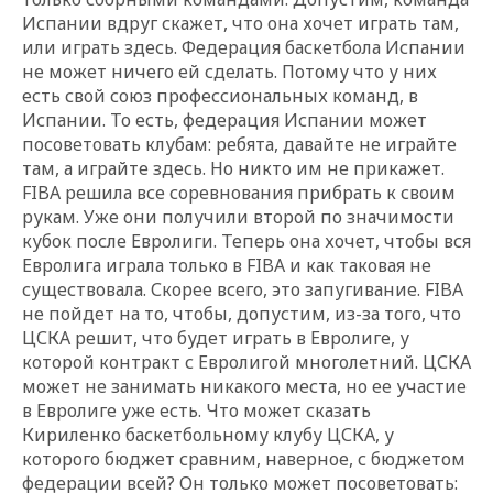
Испании вдруг скажет, что она хочет играть там,
или играть здесь. Федерация баскетбола Испании
не может ничего ей сделать. Потому что у них
есть свой союз профессиональных команд, в
Испании. То есть, федерация Испании может
посоветовать клубам: ребята, давайте не играйте
там, а играйте здесь. Но никто им не прикажет.
FIBA решила все соревнования прибрать к своим
рукам. Уже они получили второй по значимости
кубок после Евролиги. Теперь она хочет, чтобы вся
Евролига играла только в FIBA и как таковая не
существовала. Скорее всего, это запугивание. FIBA
не пойдет на то, чтобы, допустим, из-за того, что
ЦСКА решит, что будет играть в Евролиге, у
которой контракт с Евролигой многолетний. ЦСКА
может не занимать никакого места, но ее участие
в Евролиге уже есть. Что может сказать
Кириленко баскетбольному клубу ЦСКА, у
которого бюджет сравним, наверное, с бюджетом
федерации всей? Он только может посоветовать: