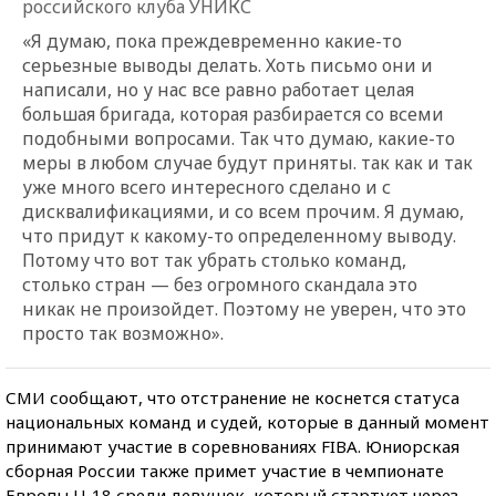
российского клуба УНИКС
«Я думаю, пока преждевременно какие-то
серьезные выводы делать. Хоть письмо они и
написали, но у нас все равно работает целая
большая бригада, которая разбирается со всеми
подобными вопросами. Так что думаю, какие-то
меры в любом случае будут приняты. так как и так
уже много всего интересного сделано и с
дисквалификациями, и со всем прочим. Я думаю,
что придут к какому-то определенному выводу.
Потому что вот так убрать столько команд,
столько стран — без огромного скандала это
никак не произойдет. Поэтому не уверен, что это
просто так возможно».
СМИ сообщают, что отстранение не коснется статуса
национальных команд и судей, которые в данный момент
принимают участие в соревнованиях FIBA. Юниорская
сборная России также примет участие в чемпионате
Европы U-18 среди девушек, который стартует через