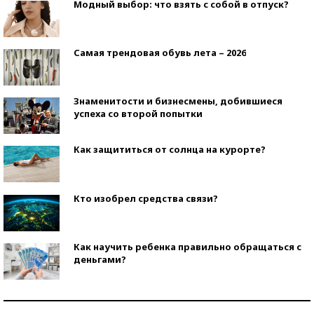
Модный выбор: что взять с собой в отпуск?
Самая трендовая обувь лета – 2026
Знаменитости и бизнесмены, добившиеся
успеха со второй попытки
Как защититься от солнца на курорте?
Кто изобрел средства связи?
Как научить ребенка правильно обращаться с
деньгами?
Рекорды ЕГЭ: в каких регионах больше всего
стобалльников?