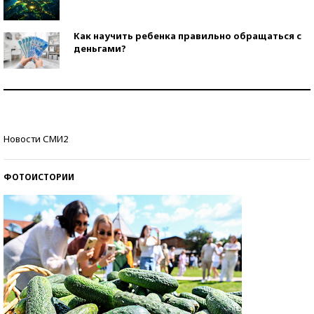
Как научить ребенка правильно обращаться с
деньгами?
Рекорды ЕГЭ: в каких регионах больше всего
стобалльников?
Самые модные пляжи — 2026
Новости СМИ2
ФОТОИСТОРИИ