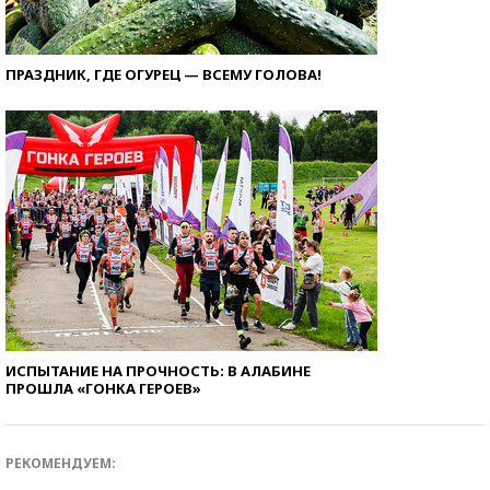
ПРАЗДНИК, ГДЕ ОГУРЕЦ — ВСЕМУ ГОЛОВА!
ИСПЫТАНИЕ НА ПРОЧНОСТЬ: В АЛАБИНЕ
ПРОШЛА «ГОНКА ГЕРОЕВ»
РЕКОМЕНДУЕМ: