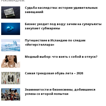
РЕКОМЕНДУЕМ:
Судьба наследства: истории удивительных
завещаний
Бизнес уходит под воду: зачем на суперъяхты
закупают субмарины
Путешествие в Исландию по следам
«Интерстеллара»
Модный выбор: что взять с собой в отпуск?
Самая трендовая обувь лета – 2026
Знаменитости и бизнесмены, добившиеся
успеха со второй попытки
Как защититься от солнца на курорте?