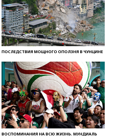
ПОСЛЕДСТВИЯ МОЩНОГО ОПОЛЗНЯ В ЧУНЦИНЕ
ВОСПОМИНАНИЯ НА ВСЮ ЖИЗНЬ. МУНДИАЛЬ