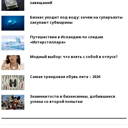
завещаний
Бизнес уходит под воду: зачем на суперъяхты
закупают субмарины
Путешествие в Исландию по следам
«Интерстеллара»
Модный выбор: что взять с собой в отпуск?
Самая трендовая обувь лета – 2026
Знаменитости и бизнесмены, добившиеся
успеха со второй попытки
Как защититься от солнца на курорте?