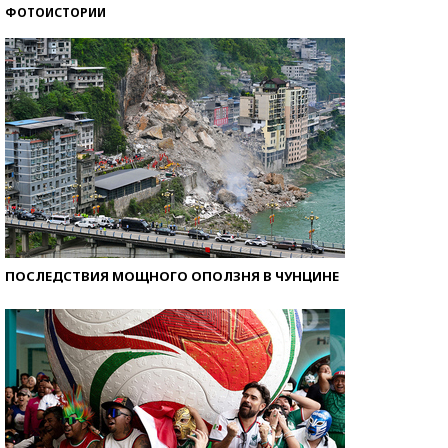
ФОТОИСТОРИИ
Кто изобрел средства связи?
ПОСЛЕДСТВИЯ МОЩНОГО ОПОЛЗНЯ В ЧУНЦИНЕ