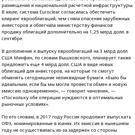
размещения и национальной расчетной инфраструктуры.
В июле, система Euroclear согласилась обеспечить
клиринг еврооблигаций, чем сняла опасения зарубежных
инвесторов и облегчила министерству финансов
продажу облигаций дополнительно на 1,25 млрд долл. в
сентябре.
В дополнение к выпуску еврооблигаций на 3 млрд долл.
США Минфин, по словам Вышковского, планирует также
предложить еще 4 млрд долл. США в виде новых
облигаций для инвесторов, на которые те смогут
обменять сегодняшние неликвидные бумаги. «Было бы
идеальным, если бы мы могли провести обмен и новую
эмиссию одновременно», — говорит чиновник, —
«Поскольку обе операции нуждаются в оптимальных
рыночных условиях».
По его словам, в 2017 году Россия продолжит выпускать
ОФЗ, номинированные в юанях. Их эмиссия в нынешнем
году не осуществилась из-за задержек со стороны