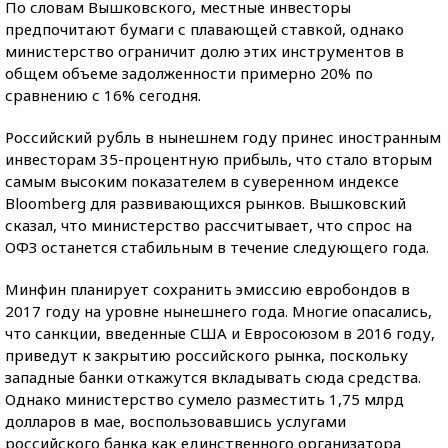
По словам Вышковского, местные инвесторы
предпочитают бумаги с плавающей ставкой, однако
министерство ограничит долю этих инструментов в
общем объеме задолженности примерно 20% по
сравнению с 16% сегодня.
Российский рубль в нынешнем году принес иностранным
инвесторам 35-процентную прибыль, что стало вторым
самым высоким показателем в суверенном индексе
Bloomberg для развивающихся рынков. Вышковский
сказал, что министерство рассчитывает, что спрос на
ОФЗ останется стабильным в течение следующего года.
Минфин планирует сохранить эмиссию евробондов в
2017 году на уровне нынешнего года. Многие опасались,
что санкции, введенные США и Евросоюзом в 2016 году,
приведут к закрытию российского рынка, поскольку
западные банки откажутся вкладывать сюда средства.
Однако министерство сумело разместить 1,75 млрд
долларов в мае, воспользовавшись услугами
российского банка как единственного организатора