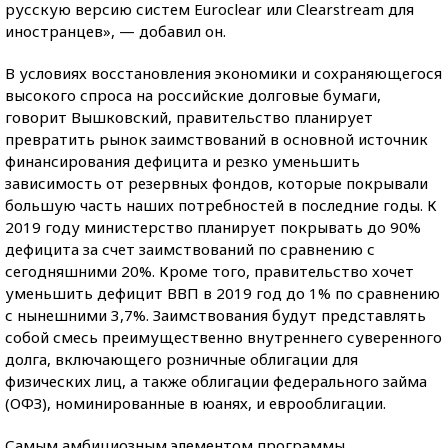
русскую версию систем Euroclear или Clearstream для
иностранцев», — добавил он.
В условиях восстановления экономики и сохраняющегося
высокого спроса на российские долговые бумаги,
говорит Вышковский, правительство планирует
превратить рынок заимствований в основной источник
финансирования дефицита и резко уменьшить
зависимость от резервных фондов, которые покрывали
большую часть наших потребностей в последние годы. К
2019 году министерство планирует покрывать до 90%
дефицита за счет заимствований по сравнению с
сегодняшними 20%. Кроме того, правительство хочет
уменьшить дефицит ВВП в 2019 год до 1% по сравнению
с нынешними 3,7%. Заимствования будут представлять
собой смесь преимущественно внутреннего суверенного
долга, включающего розничные облигации для
физических лиц, а также облигации федерального займа
(ОФЗ), номинированные в юанях, и еврооблигации.
Самым амбициозным элементом программы