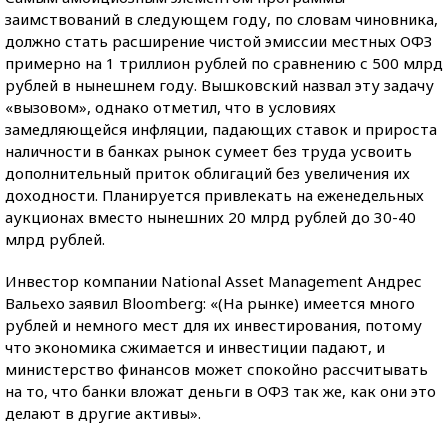
заимствований в следующем году, по словам чиновника,
должно стать расширение чистой эмиссии местных ОФЗ
примерно на 1 триллион рублей по сравнению с 500 млрд
рублей в нынешнем году. Вышковский назвал эту задачу
«вызовом», однако отметил, что в условиях
замедляющейся инфляции, падающих ставок и прироста
наличности в банках рынок сумеет без труда усвоить
дополнительный приток облигаций без увеличения их
доходности. Планируется привлекать на еженедельных
аукционах вместо нынешних 20 млрд рублей до 30-40
млрд рублей.
Инвестор компании National Asset Management Андрес
Вальехо заявил Bloomberg: «(На рынке) имеется много
рублей и немного мест для их инвестирования, потому
что экономика сжимается и инвестиции падают, и
министерство финансов может спокойно рассчитывать
на то, что банки вложат деньги в ОФЗ так же, как они это
делают в другие активы».