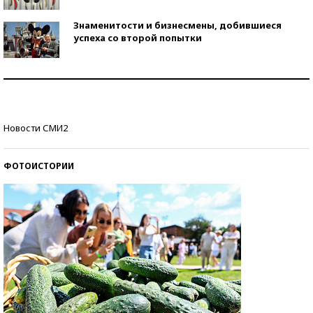
Знаменитости и бизнесмены, добившиеся
успеха со второй попытки
Как защититься от солнца на курорте?
Кто изобрел средства связи?
Новости СМИ2
ФОТОИСТОРИИ