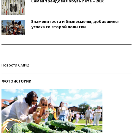
Самая трендовая обувь лета – 2026
Знаменитости и бизнесмены, добившиеся
успеха со второй попытки
Как защититься от солнца на курорте?
Кто изобрел средства связи?
Новости СМИ2
ФОТОИСТОРИИ