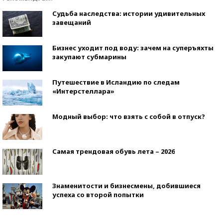
Судьба наследства: истории удивительных
завещаний
Бизнес уходит под воду: зачем на суперъяхты
закупают субмарины
Путешествие в Исландию по следам
«Интерстеллара»
Модный выбор: что взять с собой в отпуск?
Самая трендовая обувь лета – 2026
Знаменитости и бизнесмены, добившиеся
успеха со второй попытки
Как защититься от солнца на курорте?