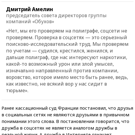
Дмитрий Амелин
председатель совета директоров группы
компаний «Обухов»
«Нет, мы его проверяем на полиграфе, соцсети не
проверяем. Проверка в соцсетях — это серьезный
поисково-исследовательский труд. Мы проверяем
по учетам — судился, крестился, женился, и
дальше полиграф, где нас интересуют наркотики,
какой-то возможный урон или злой умысел,
изначально направленный против компании,
воровство, которое имело место быть ранее, ведь,
как известно, не всякий вор у нас сидит в
тюрьме».
Ранее кассационный суд Франции постановил, что друзья
в социальных сетях не являются друзьями в привычном
понимании этого слова. В постановлении говорится, что
дружба в соцсетях не является аналогом дружбы в
реальной жизни. А дружба в Интернете означает