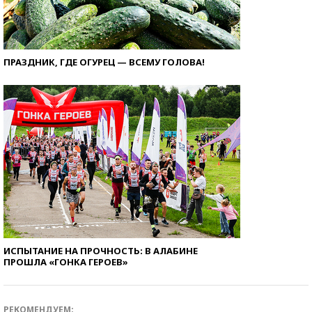
ПРАЗДНИК, ГДЕ ОГУРЕЦ — ВСЕМУ ГОЛОВА!
ИСПЫТАНИЕ НА ПРОЧНОСТЬ: В АЛАБИНЕ
ПРОШЛА «ГОНКА ГЕРОЕВ»
РЕКОМЕНДУЕМ: