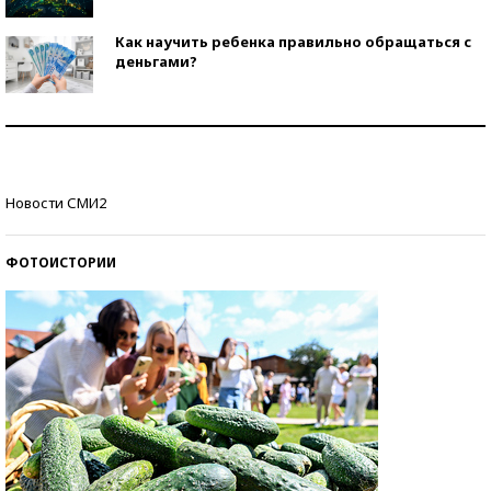
Как научить ребенка правильно обращаться с
деньгами?
Рекорды ЕГЭ: в каких регионах больше всего
стобалльников?
Самые модные пляжи — 2026
Новости СМИ2
ФОТОИСТОРИИ