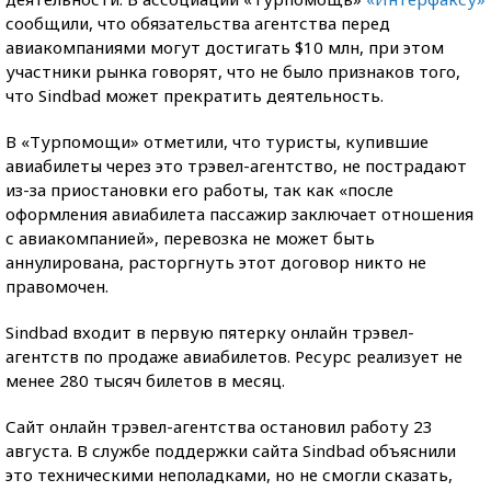
сообщили, что обязательства агентства перед
авиакомпаниями могут достигать $10 млн, при этом
участники рынка говорят, что не было признаков того,
что Sindbad может прекратить деятельность.
В «Турпомощи» отметили, что туристы, купившие
авиабилеты через это трэвел-агентство, не пострадают
из-за приостановки его работы, так как «после
оформления авиабилета пассажир заключает отношения
с авиакомпанией», перевозка не может быть
аннулирована, расторгнуть этот договор никто не
правомочен.
Sindbad входит в первую пятерку онлайн трэвел-
агентств по продаже авиабилетов. Ресурс реализует не
менее 280 тысяч билетов в месяц.
Сайт онлайн трэвел-агентства остановил работу 23
августа. В службе поддержки сайта Sindbad объяснили
это техническими неполадками, но не смогли сказать,