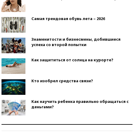
Самая трендовая обувь лета – 2026
Знаменитости и бизнесмены, добившиеся
успеха со второй попытки
Как защититься от солнца на курорте?
Кто изобрел средства связи?
Как научить ребенка правильно обращаться с
деньгами?
Рекорды ЕГЭ: в каких регионах больше всего
стобалльников?