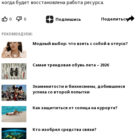
когда будет восстановлена работа ресурса.
0
0
Поделиться
Подпишись
РЕКОМЕНДУЕМ:
Модный выбор: что взять с собой в отпуск?
Самая трендовая обувь лета – 2026
Знаменитости и бизнесмены, добившиеся
успеха со второй попытки
Как защититься от солнца на курорте?
Кто изобрел средства связи?