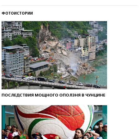
стобалльников?
ФОТОИСТОРИИ
Самые модные пляжи — 2026
ПОСЛЕДСТВИЯ МОЩНОГО ОПОЛЗНЯ В ЧУНЦИНЕ