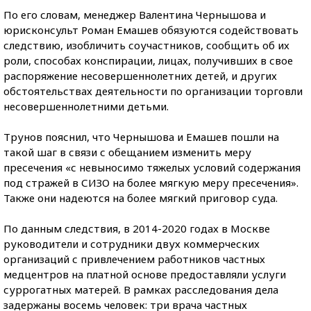
По его словам, менеджер Валентина Чернышова и
юрисконсульт Роман Емашев обязуются содействовать
следствию, изобличить соучастников, сообщить об их
роли, способах конспирации, лицах, получивших в свое
распоряжение несовершеннолетних детей, и других
обстоятельствах деятельности по организации торговли
несовершеннолетними детьми.
Трунов пояснил, что Чернышова и Емашев пошли на
такой шаг в связи с обещанием изменить меру
пресечения «с невыносимо тяжелых условий содержания
под стражей в СИЗО на более мягкую меру пресечения».
Также они надеются на более мягкий приговор суда.
По данным следствия, в 2014-2020 годах в Москве
руководители и сотрудники двух коммерческих
организаций с привлечением работников частных
медцентров на платной основе предоставляли услуги
суррогатных матерей. В рамках расследования дела
задержаны восемь человек: три врача частных