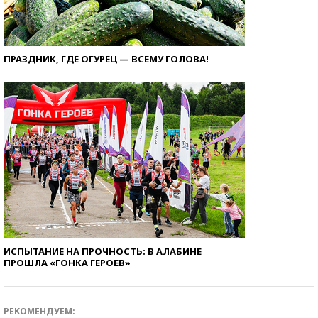
ПРАЗДНИК, ГДЕ ОГУРЕЦ — ВСЕМУ ГОЛОВА!
ИСПЫТАНИЕ НА ПРОЧНОСТЬ: В АЛАБИНЕ
ПРОШЛА «ГОНКА ГЕРОЕВ»
РЕКОМЕНДУЕМ: