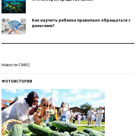
Как научить ребенка правильно обращаться с
деньгами?
Рекорды ЕГЭ: в каких регионах больше всего
стобалльников?
Самые модные пляжи — 2026
Новости СМИ2
ФОТОИСТОРИИ