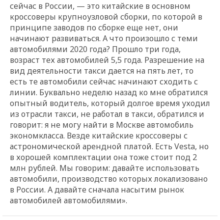
сейчас в России, — это китайские в основном
кроссоверы крупноузловой сборки, по которой в
принципе заводов по сборке еще нет, они
начинают развиваться. А что произошло с теми
автомобилями 2020 года? Прошло три года,
возраст тех автомобилей 5,5 года. Разрешение на
вид деятельности такси дается на пять лет, то
есть те автомобили сейчас начинают сходить с
линии. Буквально неделю назад ко мне обратился
опытный водитель, который долгое время уходил
из отрасли такси, не работал в такси, обратился и
говорит: я не могу найти в Москве автомобиль
экономкласса. Везде китайские кроссоверы с
астрономической арендной платой. Есть Vesta, но
в хорошей комплектации она тоже стоит под 2
млн рублей. Мы говорим: давайте использовать
автомобили, производство которых локализовано
в России. А давайте сначала насытим рынок
автомобилей автомобилями».