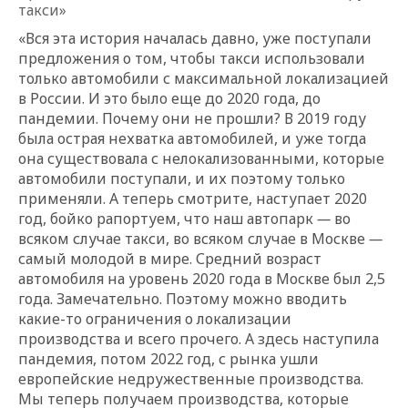
такси»
«Вся эта история началась давно, уже поступали
предложения о том, чтобы такси использовали
только автомобили с максимальной локализацией
в России. И это было еще до 2020 года, до
пандемии. Почему они не прошли? В 2019 году
была острая нехватка автомобилей, и уже тогда
она существовала с нелокализованными, которые
автомобили поступали, и их поэтому только
применяли. А теперь смотрите, наступает 2020
год, бойко рапортуем, что наш автопарк
—
во
всяком случае такси, во всяком случае в Москве
—
самый молодой в мире. Средний возраст
автомобиля на уровень 2020 года в Москве был 2,5
года. Замечательно. Поэтому можно вводить
какие-то ограничения о локализации
производства и всего прочего. А здесь наступила
пандемия, потом 2022 год, с рынка ушли
европейские недружественные производства.
Мы теперь получаем производства, которые