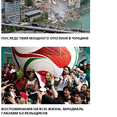
ПОСЛЕДСТВИЯ МОЩНОГО ОПОЛЗНЯ В ЧУНЦИНЕ
ВОСПОМИНАНИЯ НА ВСЮ ЖИЗНЬ. МУНДИАЛЬ
ГЛАЗАМИ БОЛЕЛЬЩИКОВ