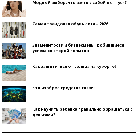
Модный выбор: что взять с собой в отпуск?
Самая трендовая обувь лета – 2026
Знаменитости и бизнесмены, добившиеся
успеха со второй попытки
Как защититься от солнца на курорте?
Кто изобрел средства связи?
Как научить ребенка правильно обращаться с
деньгами?
Рекорды ЕГЭ: в каких регионах больше всего
стобалльников?