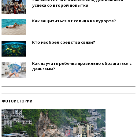
успеха со второй попытки
Как защититься от солнца на курорте?
Кто изобрел средства связи?
Как научить ребенка правильно обращаться с
деньгами?
Рекорды ЕГЭ: в каких регионах больше всего
стобалльников?
ФОТОИСТОРИИ
Самые модные пляжи — 2026