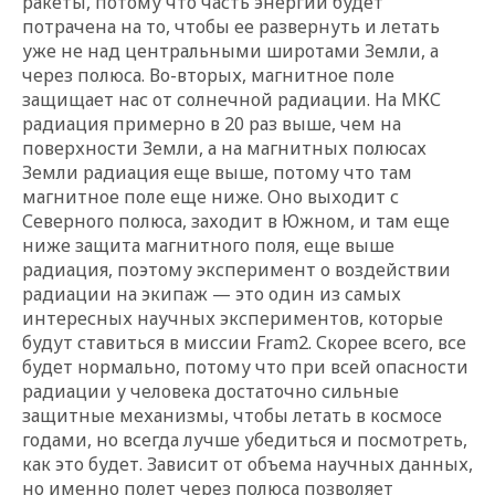
ракеты, потому что часть энергии будет
потрачена на то, чтобы ее развернуть и летать
уже не над центральными широтами Земли, а
через полюса. Во-вторых, магнитное поле
защищает нас от солнечной радиации. На МКС
радиация примерно в 20 раз выше, чем на
поверхности Земли, а на магнитных полюсах
Земли радиация еще выше, потому что там
магнитное поле еще ниже. Оно выходит с
Северного полюса, заходит в Южном, и там еще
ниже защита магнитного поля, еще выше
радиация, поэтому эксперимент о воздействии
радиации на экипаж — это один из самых
интересных научных экспериментов, которые
будут ставиться в миссии Fram2. Скорее всего, все
будет нормально, потому что при всей опасности
радиации у человека достаточно сильные
защитные механизмы, чтобы летать в космосе
годами, но всегда лучше убедиться и посмотреть,
как это будет. Зависит от объема научных данных,
но именно полет через полюса позволяет