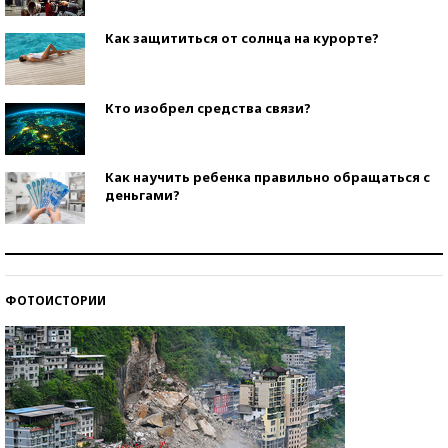
Как защититься от солнца на курорте?
Кто изобрел средства связи?
Как научить ребенка правильно обращаться с
деньгами?
Рекорды ЕГЭ: в каких регионах больше всего
стобалльников?
ФОТОИСТОРИИ
Самые модные пляжи — 2026