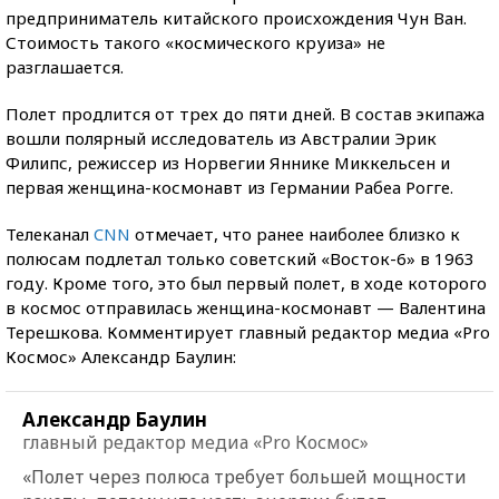
предприниматель китайского происхождения Чун Ван.
Стоимость такого «космического круиза» не
разглашается.
Полет продлится от трех до пяти дней. В состав экипажа
вошли полярный исследователь из Австралии Эрик
Филипс, режиссер из Норвегии Яннике Миккельсен и
первая женщина-космонавт из Германии Рабеа Рогге.
Телеканал
CNN
отмечает, что ранее наиболее близко к
полюсам подлетал только советский «Восток-6» в 1963
году. Кроме того, это был первый полет, в ходе которого
в космос отправилась женщина-космонавт — Валентина
Терешкова. Комментирует главный редактор медиа «Pro
Космос» Александр Баулин:
Александр Баулин
главный редактор медиа «Pro Космос»
«Полет через полюса требует большей мощности