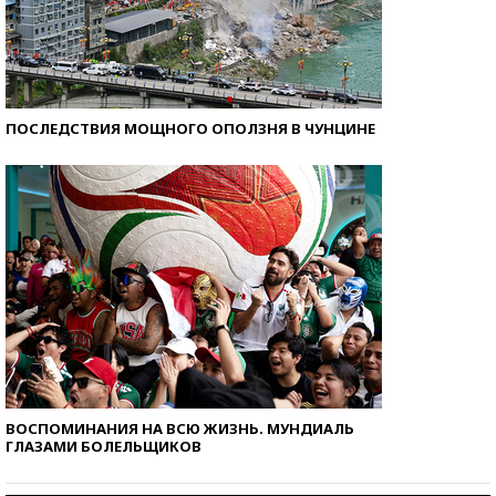
ПОСЛЕДСТВИЯ МОЩНОГО ОПОЛЗНЯ В ЧУНЦИНЕ
ВОСПОМИНАНИЯ НА ВСЮ ЖИЗНЬ. МУНДИАЛЬ
ГЛАЗАМИ БОЛЕЛЬЩИКОВ