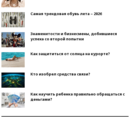
Самая трендовая обувь лета – 2026
Знаменитости и бизнесмены, добившиеся
успеха со второй попытки
Как защититься от солнца на курорте?
Кто изобрел средства связи?
Как научить ребенка правильно обращаться с
деньгами?
Рекорды ЕГЭ: в каких регионах больше всего
стобалльников?