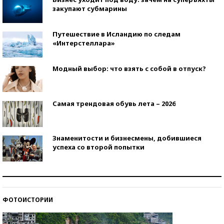
закупают субмарины
Путешествие в Исландию по следам
«Интерстеллара»
Модный выбор: что взять с собой в отпуск?
Самая трендовая обувь лета – 2026
Знаменитости и бизнесмены, добившиеся
успеха со второй попытки
Как защититься от солнца на курорте?
ФОТОИСТОРИИ
Кто изобрел средства связи?