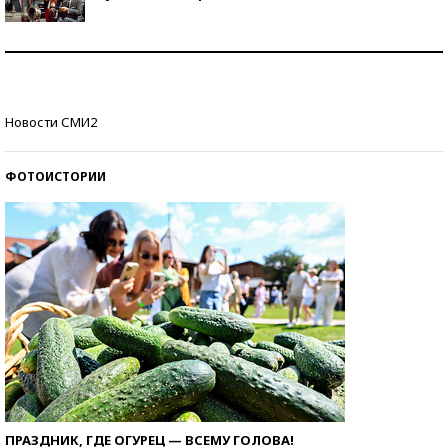
Как защититься от солнца на курорте?
Кто изобрел средства связи?
Новости СМИ2
ФОТОИСТОРИИ
ПРАЗДНИК, ГДЕ ОГУРЕЦ — ВСЕМУ ГОЛОВА!