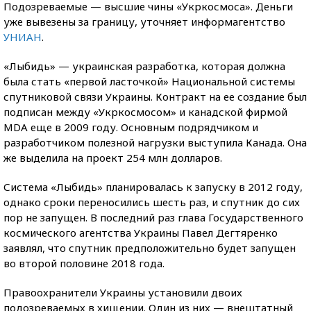
Подозреваемые — высшие чины «Укркосмоса». Деньги
уже вывезены за границу, уточняет информагентство
УНИАН
.
«Лыбидь» — украинская разработка, которая должна
была стать «первой ласточкой» Национальной системы
спутниковой связи Украины. Контракт на ее создание был
подписан между «Укркосмосом» и канадской фирмой
MDA еще в 2009 году. Основным подрядчиком и
разработчиком полезной нагрузки выступила Канада. Она
же выделила на проект 254 млн долларов.
Система «Лыбидь» планировалась к запуску в 2012 году,
однако сроки переносились шесть раз, и спутник до сих
пор не запущен.
В последний раз глава Государственного
космического агентства Украины Павел Дегтяренко
заявлял, что спутник предположительно будет запущен
во второй половине 2018 года.
Правоохранители Украины установили двоих
подозреваемых в хищении. Один из них — внештатный