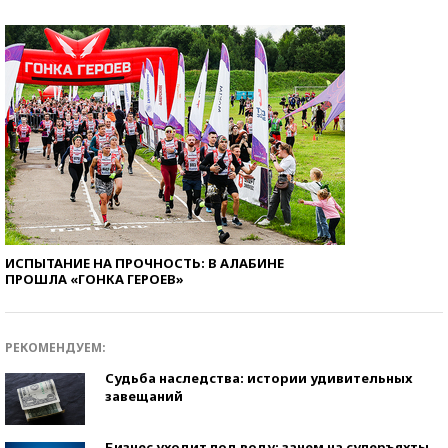
ИСПЫТАНИЕ НА ПРОЧНОСТЬ: В АЛАБИНЕ
ПРОШЛА «ГОНКА ГЕРОЕВ»
РЕКОМЕНДУЕМ:
Судьба наследства: истории удивительных
завещаний
Бизнес уходит под воду: зачем на суперъяхты