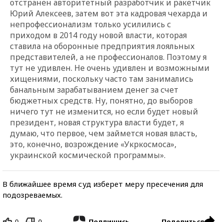
отстранен авторитетный разработчик и ракетчик
Юрий Алексеев, затем вот эта кадровая чехарда и
непрофессионализм только усилились с
приходом в 2014 году новой власти, которая
ставила на оборонные предприятия лояльных
представителей, а не профессионалов. Поэтому я
тут не удивлен. Не очень удивлен и возможными
хищениями, поскольку часто там занимались
банальным зарабатыванием денег за счет
бюджетных средств. Ну, понятно, до выборов
ничего тут не изменится, но если будет новый
президент, новая структура власти будет, я
думаю, что первое, чем займется новая власть,
это, конечно, возрождение «Укркосмоса»,
украинской космической программы».
В ближайшее время суд изберет меру пресечения для
подозреваемых.
0
0
Поделиться
Подпишись