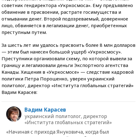
советник гендиректора «Укркосмоса». Ему предъявлено
обвинение в присвоении, растрате госимущества и
отмывании денег. Второй подозреваемый, доверенное
лицо, обвиняется в легализации денег, приобретенных
преступным путем.
За шесть лет им удалось присвоить более 8 млн долларов
— этим был нанесен большой ущерб «Укркосмосу».
Преступники организовали схему, по которой вывели за
границу и легализовали деньги Экспортного агентства
Канады. Хищения в «Укркосмосе» — следствие кадровой
политики Петра Порошенко, уверен украинский
политолог, директор «Института глобальных стратегий»
Вадим Карасев:
Вадим Карасев
украинский политолог, директор
«Института глобальных стратегий»
«Начиная с прихода Януковича, когда был