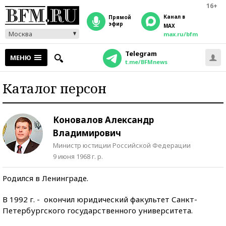
16+
Канал в
прямой
эфир
MAX
Москва
max.ru/bfm
Telegram
МЕНЮ
t.me/BFMnews
Каталог персон
Коновалов Александр
Владимирович
Министр юстиции Российской Федерации
9 июня 1968 г. р.
Родился в Ленинграде.
В 1992 г. - окончил юридический факультет Санкт-
Петербургского государственного университета.