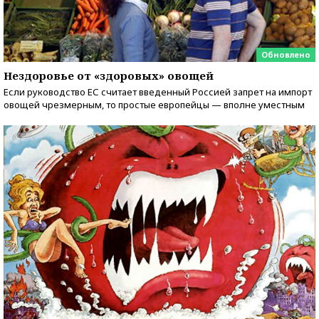
Обновлено
Нездоровье от «здоровых» овощей
Если руководство ЕС считает введенный Россией запрет на импорт
овощей чрезмерным, то простые европейцы — вполне уместным