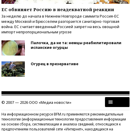
ЕС обвиняет Россию в неадекватной реакции
За неделю до начала в Нижнем Новгороде саммита Россия-ЕС
между Москвой и Брюсселем разгорается санитарно-торговая
война. ЕС считает введенный Россией запрет на весь овощной
импорт непропорциональным угрозе
Палочка, да не та: немцы реабилитировали
испанские огурцы
Огурец в презервативе
© 2007 — 2026 ООО «Медиа новости»
На информационном ресурсе BFM.ru применяются рекомендательные
технологии (информационные технологии предоставления информации
на основе сбора, систематизации и анализа сведений, относящихся к
предпочтениям пользователей сети «Интернет», находящихся на