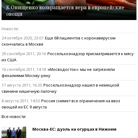
К Онищенко возвращается вера в европейские
овощи
Новости:
24 октября 2020, 23:07
Еще 68 пациентов с коронавирусом
скончались в Москве
29 сентября 2011, 20:16
Россельхознадзор присматривается к мясу
из США
16 сентября 2011, 14:18
«Мосводосток»: мы не загрязняли
фекалиями Москву-реку
17 августа 2011, 16:20
Россельхознадзор нашел в немецкой
свинине кишечную палочку
8 августа 2011, 14:50
Россия снимет все ограничения на ввоз
овощей из ЕС 9 августа
Все новости
Москва-ЕС: дуэль на огурцах в Нижнем