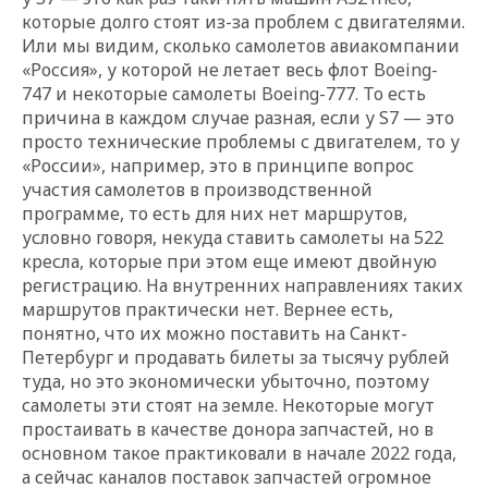
которые долго стоят из-за проблем с двигателями.
Или мы видим, сколько самолетов авиакомпании
«Россия», у которой не летает весь флот Boeing-
747 и некоторые самолеты Boeing-777. То есть
причина в каждом случае разная, если у S7 — это
просто технические проблемы с двигателем, то у
«России», например, это в принципе вопрос
участия самолетов в производственной
программе, то есть для них нет маршрутов,
условно говоря, некуда ставить самолеты на 522
кресла, которые при этом еще имеют двойную
регистрацию. На внутренних направлениях таких
маршрутов практически нет. Вернее есть,
понятно, что их можно поставить на Санкт-
Петербург и продавать билеты за тысячу рублей
туда, но это экономически убыточно, поэтому
самолеты эти стоят на земле. Некоторые могут
простаивать в качестве донора запчастей, но в
основном такое практиковали в начале 2022 года,
а сейчас каналов поставок запчастей огромное