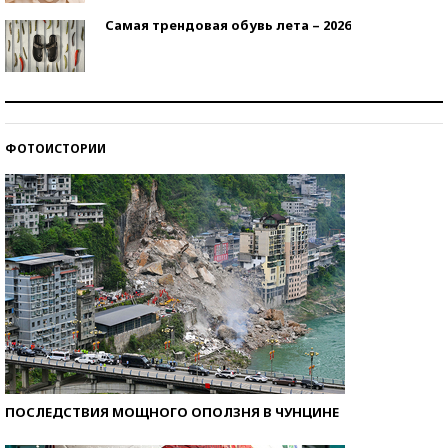
Самая трендовая обувь лета – 2026
Знаменитости и бизнесмены, добившиеся успеха
со второй попытки
ФОТОИСТОРИИ
Как защититься от солнца на курорте?
ПОСЛЕДСТВИЯ МОЩНОГО ОПОЛЗНЯ В ЧУНЦИНЕ