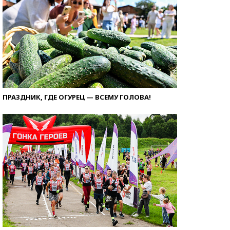
ПРАЗДНИК, ГДЕ ОГУРЕЦ — ВСЕМУ ГОЛОВА!