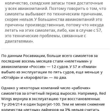
количество, складские запасы тоже достаточные
у всех авиакомпаний. Поэтому говорить о том, что
самолеты выбывают по техническим причинам,
скорее нельзя. У большинства авиакомпаний это
причины производственные, потому что некуда
летать на этих самолетах, либо, как в случае с S7,
это технические проблемы, связанные с
двигателями».
По данным Росавиации, больше всего самолетов за
последние восемь месяцев стали «нелетными» у
авиакомпании «Россия» — 12 судов. У S7 и «Ямала»
выбыло из эксплуатации по пять судов, еще меньше у
«Ютэйра» и «Аэрофлота» — по два.
Однако у некоторых компаний число «рабочих»
самолетов за отчетный период выросло. Например, Red
Wings вернула в эксплуатацию три восстановленных
Ту-204/214 и один Superjet-100. Тем не менее снижение
количества «летных» лайнеров на 3% нельзя считать