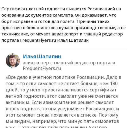
Сертификат летной годности выдается Росавиацией на
основании документов самолета. Он доказывает, что
борт исправен и готов для полета. Причины таких
простоев в большинстве случаев производственные, а не
технические, отмечает авиаэксперт и главный редактор
портала FrequentFlyers.ru Илья Шатилин:
Илья Шатилин
авиаэксперт, главный редактор портала
FrequentFlyers.ru
«Все дело в учетной политике Росавиации. Дело в
том, что если самолет не летает больше, чем 180
дней, то у него приостанавливается сертификат
летной годности, этот самолет уже не считается
активным. Если авиакомпания решает самолет
вновь поднять, то она уведомляет Росавиацию, и
этот самолет снова появляется в списке. Поэтому
мы видим, например, что минус пять самолетов
у S7 — это как раз таки пять машин A321neo,