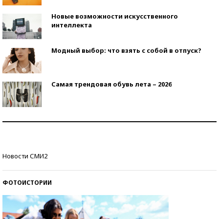
Новые возможности искусственного
интеллекта
Модный выбор: что взять с собой в отпуск?
Самая трендовая обувь лета – 2026
Знаменитости и бизнесмены, добившиеся успеха
со второй попытки
Как защититься от солнца на курорте?
Новости СМИ2
ФОТОИСТОРИИ