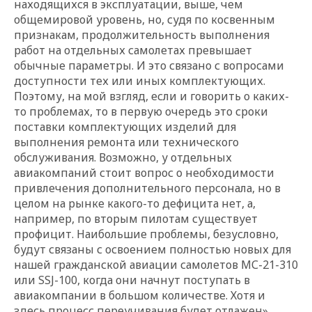
находящихся в эксплуатации, выше, чем
общемировой уровень, но, судя по косвенным
признакам, продолжительность выполнения
работ на отдельных самолетах превышает
обычные параметры. И это связано с вопросами
доступности тех или иных комплектующих.
Поэтому, на мой взгляд, если и говорить о каких-
то проблемах, то в первую очередь это сроки
поставки комплектующих изделий для
выполнения ремонта или технического
обслуживания. Возможно, у отдельных
авиакомпаний стоит вопрос о необходимости
привлечения дополнительного персонала, но в
целом на рынке какого-то дефицита нет, а,
например, по вторым пилотам существует
профицит. Наибольшие проблемы, безусловно,
будут связаны с освоением полностью новых для
нашей гражданской авиации самолетов МС-21-310
или SSJ-100, когда они начнут поступать в
авиакомпании в большом количестве. Хотя и
здесь процесс переучивания будет отлажен».