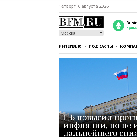
Четверг, 6 августа 2026
Busi
прям
Москва
ИНТЕРВЬЮ
ПОДКАСТЫ
КОМПА
СТИЛЬ
ТЕСТЫ
ЦБ повысил прогн
инфляции, но не
дальнейшего сни