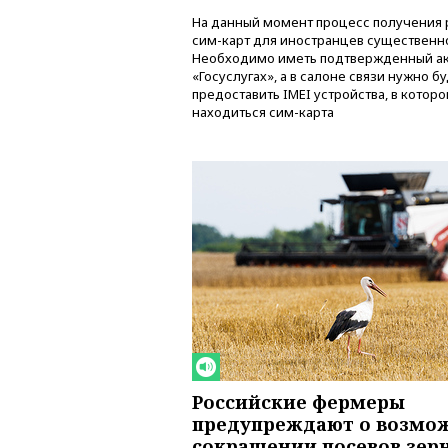
На данный момент процесс получения 
сим-карт для иностранцев существенн
Необходимо иметь подтвержденный ак
«Госуслугах», а в салоне связи нужно б
предоставить IMEI устройства, в котор
находиться сим-карта
Российские фермеры
предупреждают о возмо
сокращении посевов зер