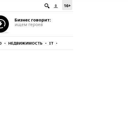
16+
Бизнес говорит:
ищем героев
О
НЕДВИЖИМОСТЬ
IT