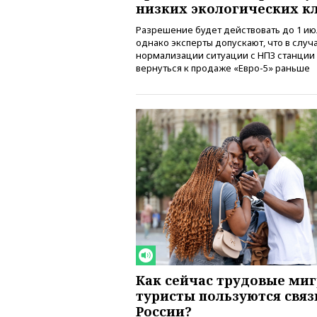
низких экологических к
Разрешение будет действовать до 1 июл
однако эксперты допускают, что в случ
нормализации ситуации с НПЗ станции
вернуться к продаже «Евро-5» раньше
Как сейчас трудовые ми
туристы пользуются связ
России?