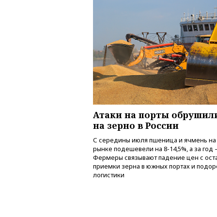
Атаки на порты обрушил
на зерно в России
С середины июля пшеница и ячмень на
рынке подешевели на 8-14,5%, а за год 
Фермеры связывают падение цен с ост
приемки зерна в южных портах и подо
логистики