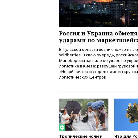
Россия и Украина обменя
ударами по маркетплейс
В Тульской области возник пожар на с
Wildberries. В свою очередь, российско
Минобороны заявило об ударе по укра
логистике в Киеве: разрушен грузовой
«Новой почты» и сгорел один из крупн
логистических центров
Тропические ночи и
Что для Р